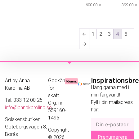
600.00
kr
399.00
kr
←
1
2
3
4
5
→
Inspirationsbr
Art by Anna
Godkänd
Häng gärna med i
Karolina AB
för F-
min färgvärld!
skatt
Tel: 033-12 00 25
Fyll i din mailadress
Org. nr:
info@annakarolina.se
här:
559160-
1496
Solskensbutiken:
Göteborgsvägen 8,
Copyright
Borås
© 2026