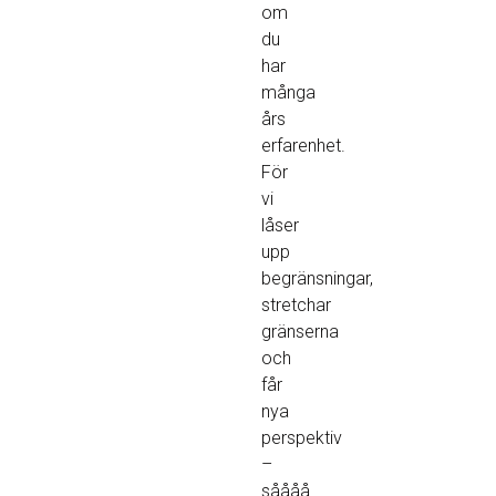
om
du
har
många
års
erfarenhet.
För
vi
låser
upp
begränsningar,
stretchar
gränserna
och
får
nya
perspektiv
–
såååå