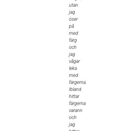
utan
jag
öser
på
med
färg
och
jag
vågar
leka
med
färgerna.
Ibland
hittar
färgerna
varann
och
jag