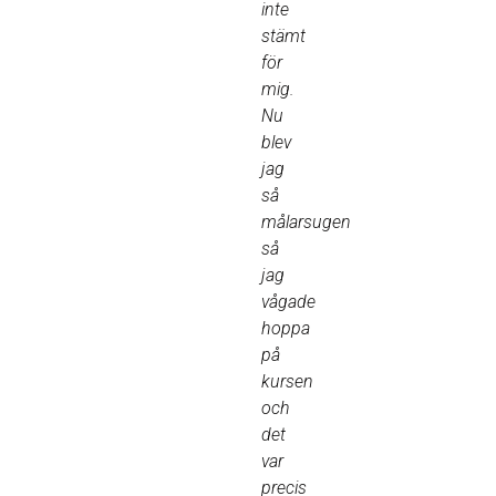
inte
stämt
för
mig.
Nu
blev
jag
så
målarsugen
så
jag
vågade
hoppa
på
kursen
och
det
var
precis