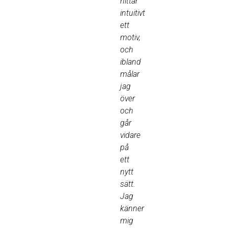
hittar
intuitivt
ett
motiv,
och
ibland
målar
jag
över
och
går
vidare
på
ett
nytt
sätt.
Jag
känner
mig