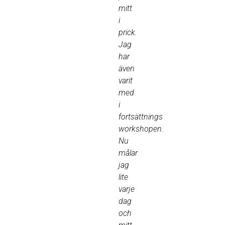
mitt
i
prick.
Jag
har
även
varit
med
i
fortsättnings
workshopen.
Nu
målar
jag
lite
varje
dag
och