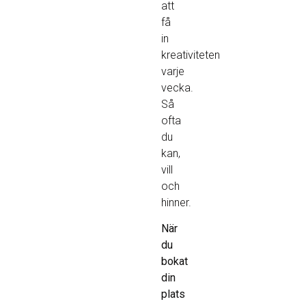
att
få
in
kreativiteten
varje
vecka.
Så
ofta
du
kan,
vill
och
hinner.
När
du
bokat
din
plats