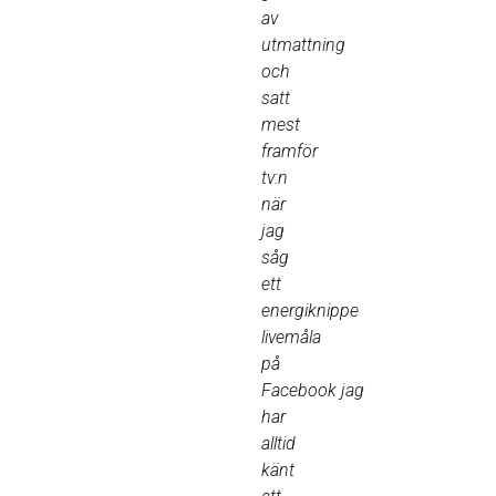
av
utmattning
och
satt
mest
framför
tv:n
när
jag
såg
ett
energiknippe
livemåla
på
Facebook
jag
har
alltid
känt