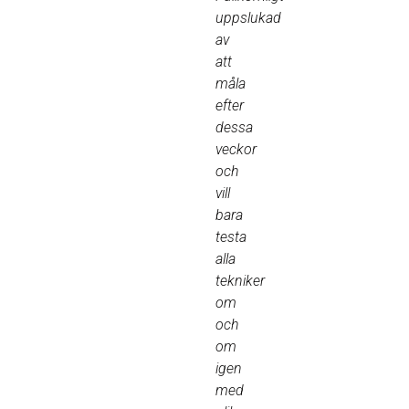
uppslukad
av
att
måla
efter
dessa
veckor
och
vill
bara
testa
alla
tekniker
om
och
om
igen
med