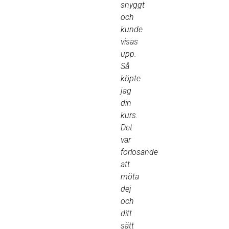
snyggt
och
kunde
visas
upp.
Så
köpte
jag
din
kurs.
Det
var
förlösande
att
möta
dej
och
ditt
sätt