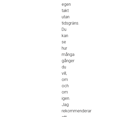
egen
takt
utan
tidsgräns.
Du
kan
se
hur
många
gånger
du
vill,
om
och
om
igen.
Jag
rekommenderar