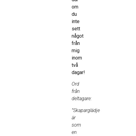
om
du
inte
sett
något
från
mig
inom
två
dagar!
Ord
från
deltagare:
”Skaparglädje
är
som
en