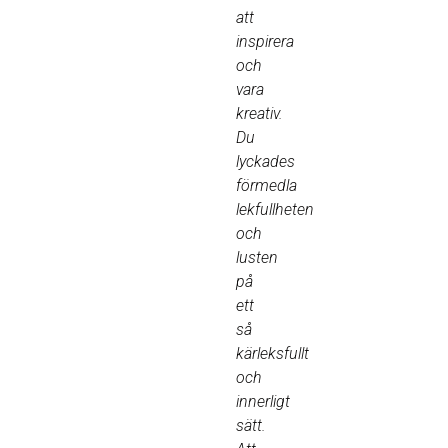
att
inspirera
och
vara
kreativ.
Du
lyckades
förmedla
lekfullheten
och
lusten
på
ett
så
kärleksfullt
och
innerligt
sätt.