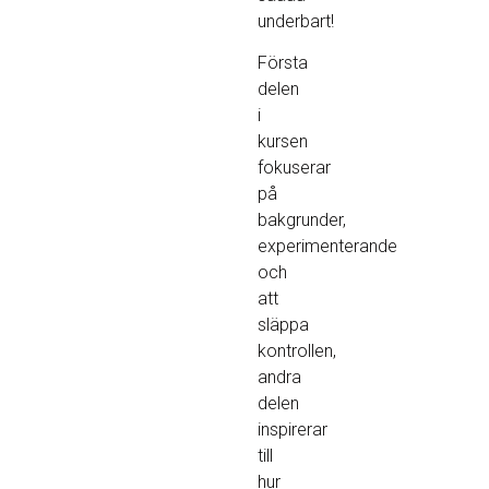
underbart!
Första
delen
i
kursen
fokuserar
på
bakgrunder,
experimenterande
och
att
släppa
kontrollen,
andra
delen
inspirerar
till
hur