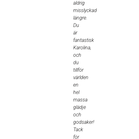
aldrig
misslyckad
längre.
Du
är
fantastisk
Karolina,
och
du
tillför
världen
en
hel
massa
glädje
och
godsaker!
Tack
för