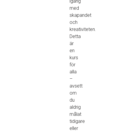
igång
med
skapandet
och
kreativiteten.
Detta
är
en
kurs
för
alla
–
avsett
om
du
aldrig
målat
tidigare
eller