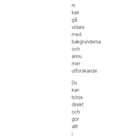
ni
kan
gå
vidare
med
bakgrunderna
och
ännu
mer
utforskande.
Du
kan
börja
direkt
och
gör
allt
i