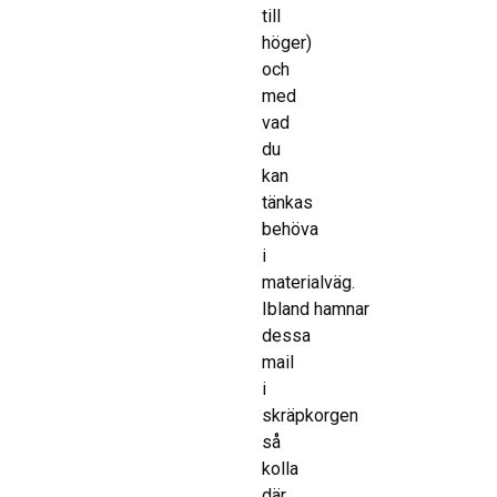
till
höger)
och
med
vad
du
kan
tänkas
behöva
i
materialväg.
Ibland hamnar
dessa
mail
i
skräpkorgen
så
kolla
där