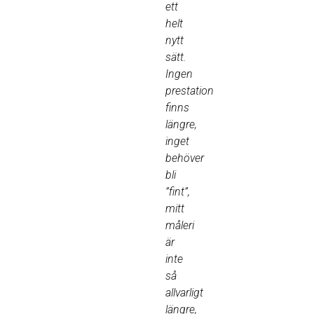
ett
helt
nytt
sätt.
Ingen
prestation
finns
längre,
inget
behöver
bli
”fint”,
mitt
måleri
är
inte
så
allvarligt
längre,