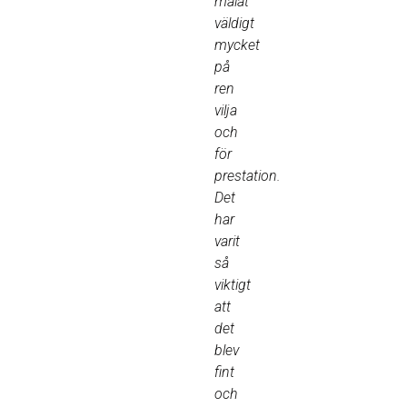
målat
väldigt
mycket
på
ren
vilja
och
för
prestation.
Det
har
varit
så
viktigt
att
det
blev
fint
och