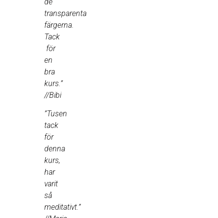
de
transparenta
färgerna.
Tack
för
en
bra
kurs.”
//Bibi
”Tusen
tack
för
denna
kurs,
har
varit
så
meditativt.”