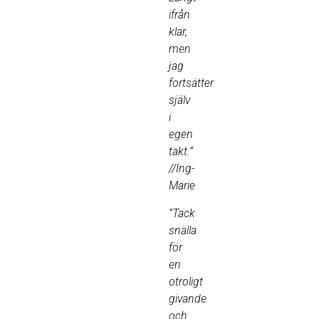
ifrån
klar,
men
jag
fortsätter
själv
i
egen
takt.”
//Ing-
Marie
”Tack
snälla
för
en
otroligt
givande
och