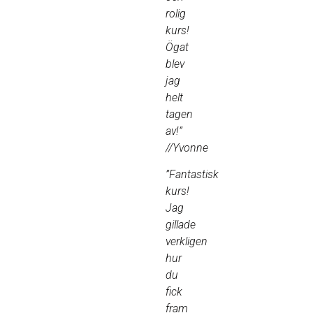
rolig
kurs!
Ögat
blev
jag
helt
tagen
av!”
//Yvonne
”Fantastisk
kurs!
Jag
gillade
verkligen
hur
du
fick
fram