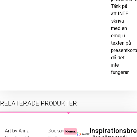
Tänk på
att INTE
skriva
med en
emoji i
texten på
presentkort
då det
inte
fungerar.
RELATERADE PRODUKTER
Inspirationsbr
Art by Anna
Godkänd