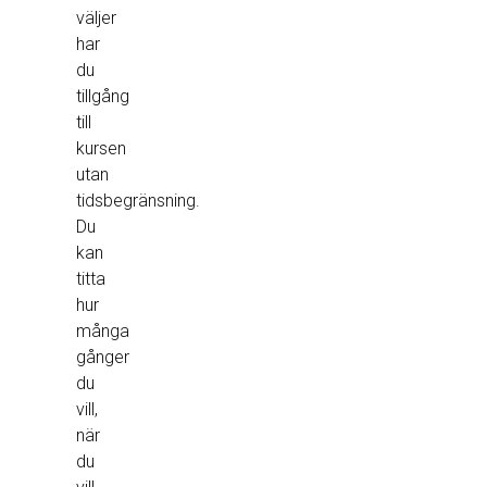
väljer
har
du
tillgång
till
kursen
utan
tidsbegränsning.
Du
kan
titta
hur
många
gånger
du
vill,
när
du