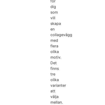
för
dig
som
vill
skapa
en
collagevägg
med
flera
olika
motiv.
Det
finns
tre
olika
varianter
att
välja
mellan.