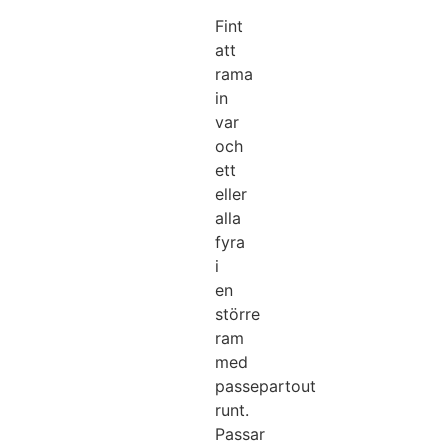
Fint
att
rama
in
var
och
ett
eller
alla
fyra
i
en
större
ram
med
passepartout
runt.
Passar