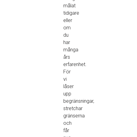
målat
tidigare
eller
om
du
har
många
års
erfarenhet.
För
vi
låser
upp
begränsningar,
stretchar
gränserna
och
får