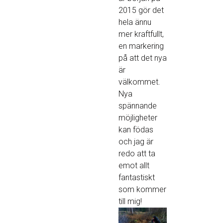
2015 gör det
hela ännu
mer kraftfullt,
en markering
på att det nya
är
välkommet.
Nya
spännande
möjligheter
kan födas
och jag är
redo att ta
emot allt
fantastiskt
som kommer
till mig!