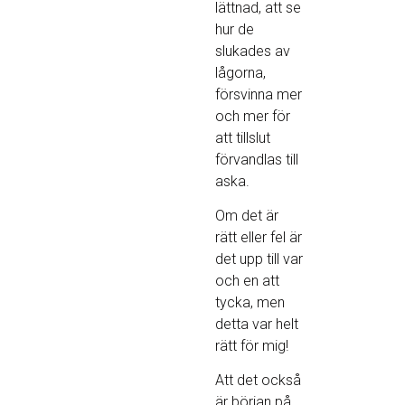
lättnad, att se
hur de
slukades av
lågorna,
försvinna mer
och mer för
att tillslut
förvandlas till
aska.
Om det är
rätt eller fel är
det upp till var
och en att
tycka, men
detta var helt
rätt för mig!
Att det också
är början på