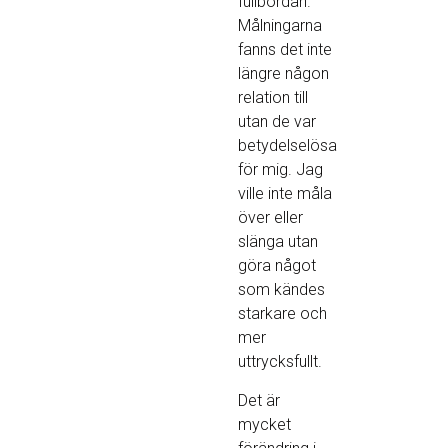
fullbordan.
Målningarna
fanns det inte
längre någon
relation till
utan de var
betydelselösa
för mig. Jag
ville inte måla
över eller
slänga utan
göra något
som kändes
starkare och
mer
uttrycksfullt.
Det är
mycket