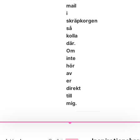
mail
i
skräpkorgen
så
kolla
där.
Om
inte
hör
av
er
direkt
till
mig.