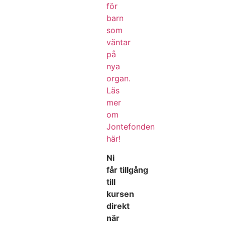
för
barn
som
väntar
på
nya
organ.
Läs
mer
om
Jontefonden
här!
Ni
får tillgång
till
kursen
direkt
när