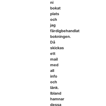
ni
bokat
plats
och
jag
färdigbehandlat
bokningen.
Då
skickas
ett
mail
med
all
info
och
länk.
Ibland
hamnar
dessa