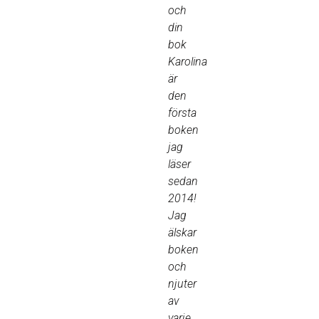
och
din
bok
Karolina
är
den
första
boken
jag
läser
sedan
2014!
Jag
älskar
boken
och
njuter
av
varje