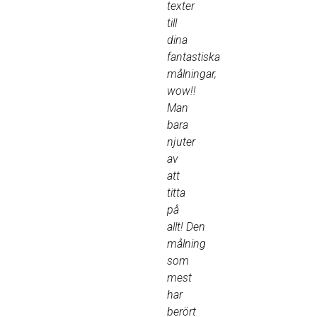
texter
till
dina
fantastiska
målningar,
wow!!
Man
bara
njuter
av
att
titta
på
allt! Den
målning
som
mest
har
berört