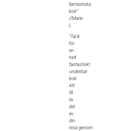
fantastiska
bok”
//Marie
L
”Tack
för
en
helt
fantastiskt
underbar
bok.
Att
få
ta
del
av
din
resa genom