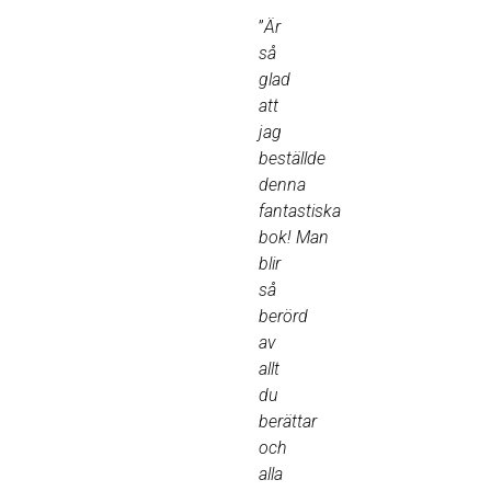
”
Är
så
glad
att
jag
beställde
denna
fantastiska
bok! Man
blir
så
berörd
av
allt
du
berättar
och
alla