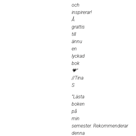
och
inspirerar!
Å
grattis
till
ännu
en
lyckad
bok
💗”
//Tina
S
”Lästa
boken
på
min
semester. Rekommenderar
denna