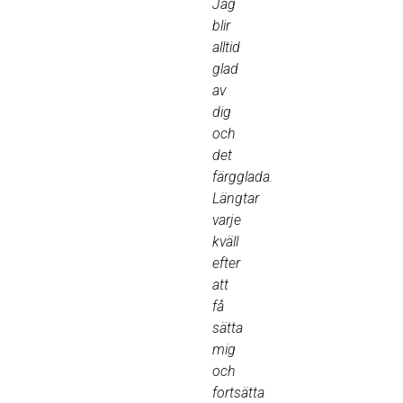
Jag
blir
alltid
glad
av
dig
och
det
färgglada.
Längtar
varje
kväll
efter
att
få
sätta
mig
och
fortsätta