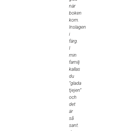
när
boken
kom.
Inslagen
i
färg.
I
min
familj
kallas
du
”glada
tjejen”
och
det
är
så
sant.