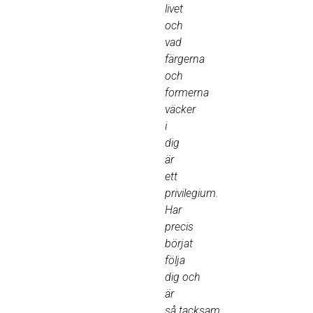
livet
och
vad
färgerna
och
formerna
väcker
i
dig
är
ett
privilegium.
Har
precis
börjat
följa
dig och
är
så tacksam