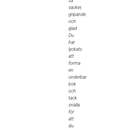
så
vacker,
gripande
och
glad.
Du
har
lyckats
att
forma
en
underbar
bok
och
tack
snälla
för
att
du