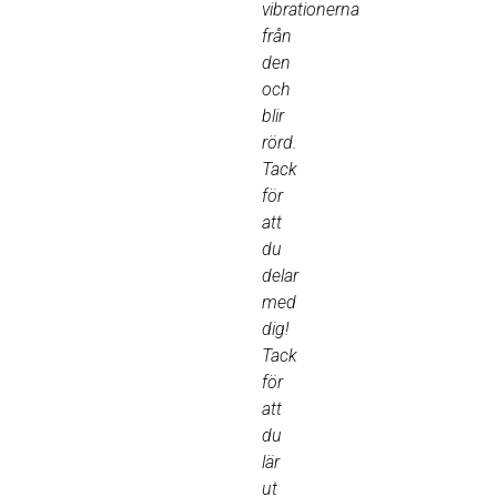
vibrationerna
från
den
och
blir
rörd.
Tack
för
att
du
delar
med
dig!
Tack
för
att
du
lär
ut