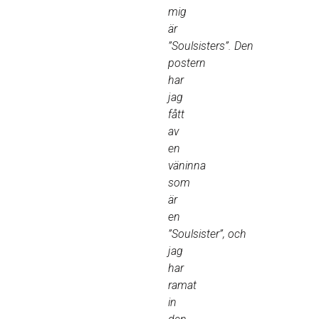
mig
är
”Soulsisters”. Den
postern
har
jag
fått
av
en
väninna
som
är
en
”Soulsister”, och
jag
har
ramat
in