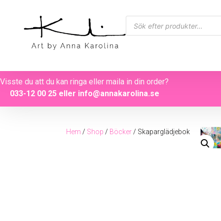
Visste du att du kan ringa eller maila in din order?
033-12 00 25
eller
info@annakarolina.se
Hem
/
Shop
/
Böcker
/ Skaparglädjebok