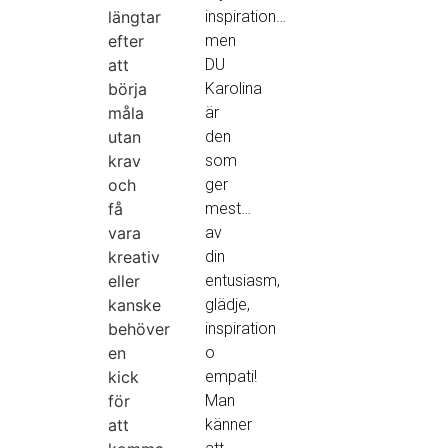
längtar
inspiration…
efter
men
att
DU
börja
Karolina
måla
är
utan
den
krav
som
och
ger
få
mest…
vara
av
kreativ
din
eller
entusiasm,
kanske
glädje,
behöver
inspiration
en
o
kick
empati!
för
Man
att
känner