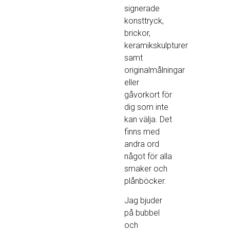
signerade
konsttryck,
brickor,
keramikskulpturer
samt
originalmålningar
eller
gåvorkort för
dig som inte
kan välja. Det
finns med
andra ord
något för alla
smaker och
plånböcker.
Jag bjuder
på bubbel
och