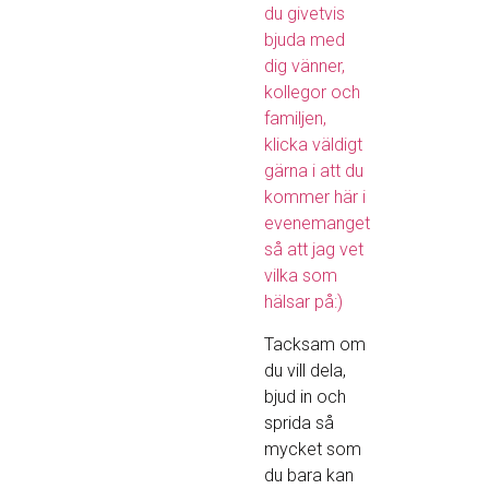
du givetvis
bjuda med
dig vänner,
kollegor och
familjen,
klicka väldigt
gärna i att du
kommer här i
evenemanget
så att jag vet
vilka som
hälsar på:)
Tacksam om
du vill dela,
bjud in och
sprida så
mycket som
du bara kan