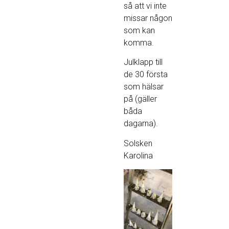
så att vi inte
missar någon
som kan
komma.
Julklapp till
de 30 första
som hälsar
på (gäller
båda
dagarna).
Solsken
Karolina