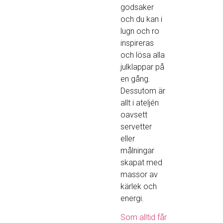
godsaker
och du kan i
lugn och ro
inspireras
och lösa alla
julklappar på
en gång.
Dessutom är
allt i ateljén
oavsett
servetter
eller
målningar
skapat med
massor av
kärlek och
energi.
Som alltid får