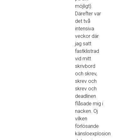
möjligt).
Därefter var
det två
intensiva
veckor där
jag satt
fastklistrad
vid mitt
skrivbord
och skrev,
skrev och
skrev och
deadlinen
flåsade mig i
nacken. Oj
vilken
förlösande
känsloexplosion