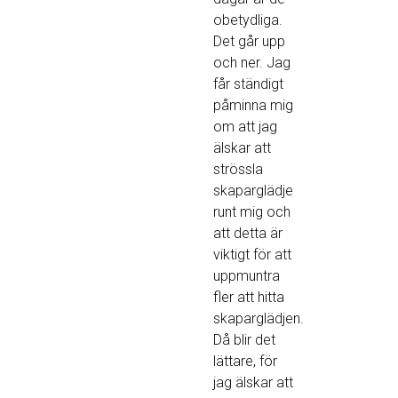
obetydliga.
Det går upp
och ner. Jag
får ständigt
påminna mig
om att jag
älskar att
strössla
skaparglädje
runt mig och
att detta är
viktigt för att
uppmuntra
fler att hitta
skaparglädjen.
Då blir det
lättare, för
jag älskar att