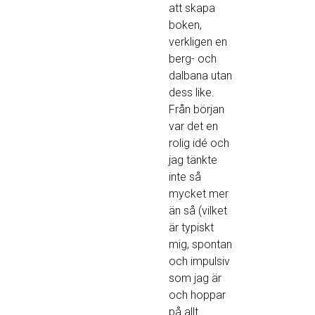
att skapa
boken,
verkligen en
berg- och
dalbana utan
dess like.
Från början
var det en
rolig idé och
jag tänkte
inte så
mycket mer
än så (vilket
är typiskt
mig, spontan
och impulsiv
som jag är
och hoppar
på allt