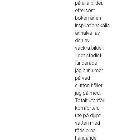
på alla bilder,
eftersom
boken är en
inspirationskälla
är halva av
den av
vackra bilder.
I det stadiet
funderade
jag ännu mer
på vad
sjutton håller
jag på med.
Totalt utanför
komforten,
ute på djupt
vatten med
rädslorna
hängande