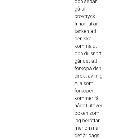
och sedan
gå till
provtryck.
Innan jul är
tanken att
den ska
komma ut
och du snart
går det att
förköpa den
direkt av mig.
Alla som
förköper
kommer få
något utöver
boken som
jag berättar
mer om när
det är dags.