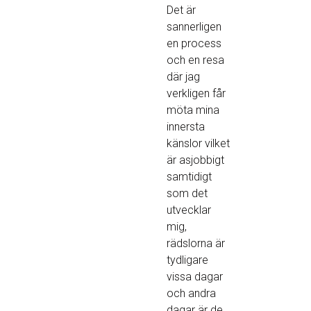
Det är
sannerligen
en process
och en resa
där jag
verkligen får
möta mina
innersta
känslor vilket
är asjobbigt
samtidigt
som det
utvecklar
mig,
rädslorna är
tydligare
vissa dagar
och andra
dagar är de