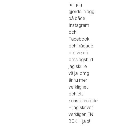
när jag
gjorde inlägg
på både
Instagram
och
Facebook
och frågade
om vilken
omslagsbild
jag skulle
välja, omg
ännu mer
verklighet
och ett
konstaterande
– jag skriver
verkligen EN
BOK! Hjälp!