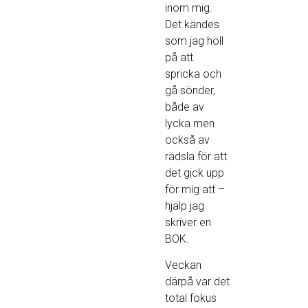
inom mig.
Det kändes
som jag höll
på att
spricka och
gå sönder,
både av
lycka men
också av
rädsla för att
det gick upp
för mig att –
hjälp jag
skriver en
BOK.
Veckan
därpå var det
total fokus