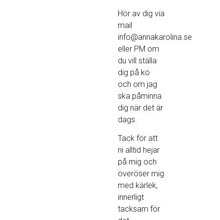
Hör av dig via
mail
info@annakarolina.se
eller PM om
du vill ställa
dig på kö
och om jag
ska påminna
dig när det är
dags.
Tack för att
ni alltid hejar
på mig och
överöser mig
med kärlek,
innerligt
tacksam för