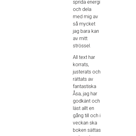
sprida energi
och dela
med mig av
så mycket
jag bara kan
av mitt
strössel.
All text har
korrats,
justerats och
rättats av
fantastiska
Åsa, jag har
godkänt och
läst allt en
gång till och i
veckan ska
boken sättas