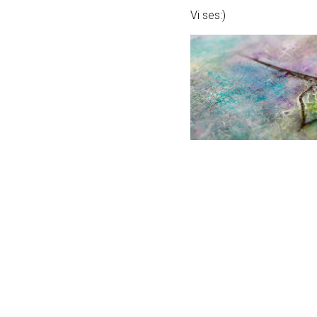
Vi ses:)