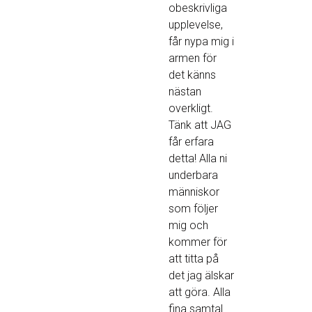
obeskrivliga
upplevelse,
får nypa mig i
armen för
det känns
nästan
overkligt.
Tänk att JAG
får erfara
detta! Alla ni
underbara
människor
som följer
mig och
kommer för
att titta på
det jag älskar
att göra. Alla
fina samtal