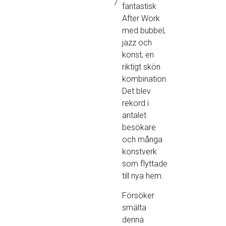
7
fantastisk
After Work
med bubbel,
jazz och
konst, en
riktigt skön
kombination.
Det blev
rekord i
antalet
besökare
och många
konstverk
som flyttade
till nya hem.
Försöker
smälta
denna