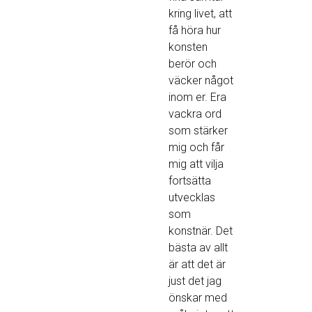
kring livet, att
få höra hur
konsten
berör och
väcker något
inom er. Era
vackra ord
som stärker
mig och får
mig att vilja
fortsätta
utvecklas
som
konstnär. Det
bästa av allt
är att det är
just det jag
önskar med