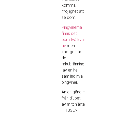
komma
möjlighet att
se dom.
Pingvinerna
finns det
bara två kvar
av
men
imorgon är
det
rakubränning
av en hel
samling nya
pingviner.
Än en gång –
från djupet
av mitt hjärta
– TUSEN