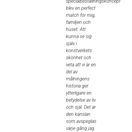
specialbeställningskoncept
blev en perfect
match för mig,
familjen och
huset. Att
kunna se sig
själv i
konstverkets
skönhet och
veta att vi är en
del av
målningens
historia ger
ytterligare en
betydelse av liv
och själ. Det är
den känslan
som avspeglas
varje gång jag