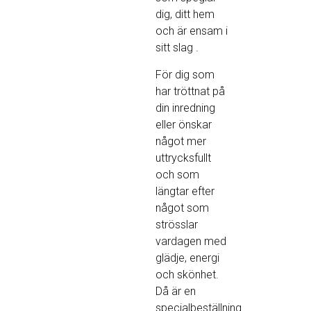
dig, ditt hem
och är ensam i
sitt slag .
För dig som
har tröttnat på
din inredning
eller önskar
något mer
uttrycksfullt
och som
längtar efter
något som
strösslar
vardagen med
glädje, energi
och skönhet.
Då är en
specialbeställning