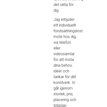
det rätta för
dig.
Jag erbjuder
ett individuellt
förutsättningslöst
möte hos dig,
via telefon
eller
videosamtal
för att möta
dina behov,
idéer och
tankar för ditt
konstverk. Vi
går igenom
storlek, pris,
placering och
tidsplan.