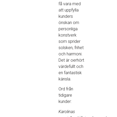
få vara med
att uppfylla
kunders
önskan om
personliga
konstverk
som sprider
solsken, frihet
och harmoni.
Det är oerhört
värdefullt och
en fantastisk
känsla.
Ord från
tidigare
kunder:
Karolinas