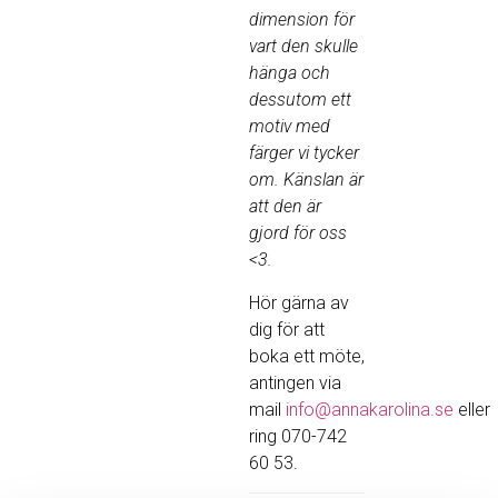
dimension för
vart den skulle
hänga och
dessutom ett
motiv med
färger vi tycker
om. Känslan är
att den är
gjord för oss
<3.
Hör gärna av
dig för att
boka ett möte,
antingen via
mail
info@annakarolina.se
eller
ring 070-742
60 53.