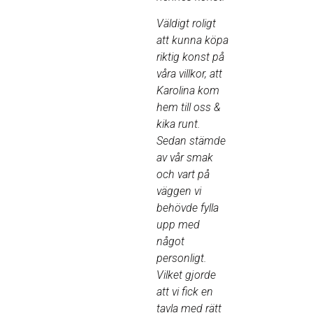
Väldigt roligt
att kunna köpa
riktig konst på
våra villkor, att
Karolina kom
hem till oss &
kika runt.
Sedan stämde
av vår smak
och vart på
väggen vi
behövde fylla
upp med
något
personligt.
Vilket gjorde
att vi fick en
tavla med rätt