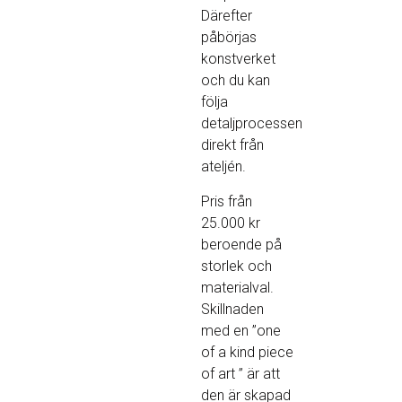
Därefter
påbörjas
konstverket
och du kan
följa
detaljprocessen
direkt från
ateljén.
Pris från
25.000 kr
beroende på
storlek och
materialval.
Skillnaden
med en ”one
of a kind piece
of art ” är att
den är skapad