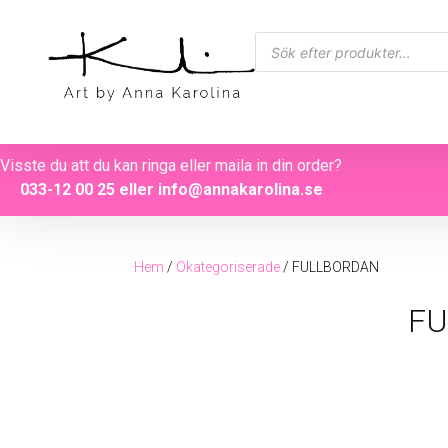
Visste du att du kan ringa eller maila in din order?
033-12 00 25
eller
info@annakarolina.se
Hem
/
Okategoriserade
/ FULLBORDAN
FU