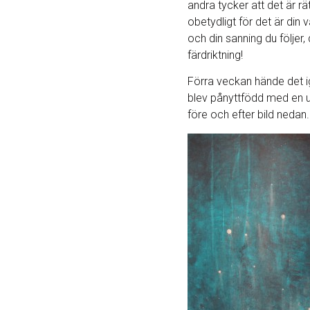
andra tycker att det är rätt
obetydligt för det är din 
och din sanning du följer, 
färdriktning!
Förra veckan hände det i
blev pånyttfödd med en u
före och efter bild nedan.