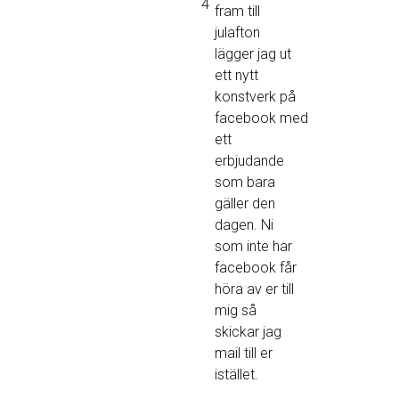
4
fram till
julafton
lägger jag ut
ett nytt
konstverk på
facebook med
ett
erbjudande
som bara
gäller den
dagen. Ni
som inte har
facebook får
höra av er till
mig så
skickar jag
mail till er
istället.