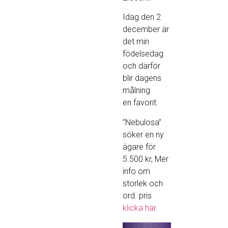
Idag den 2
december är
det min
födelsedag
och därför
blir dagens
målning
en favorit.
”Nebulosa”
söker en ny
ägare för
5.500 kr, Mer
info om
storlek och
ord. pris
klicka här
.