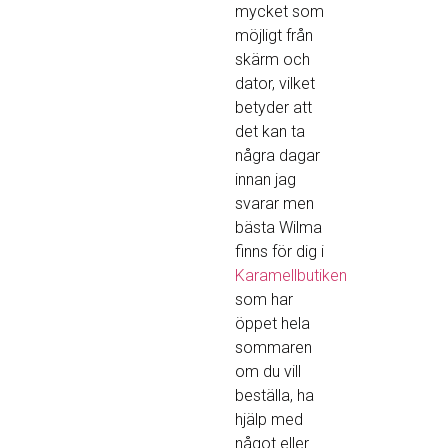
mycket som
möjligt från
skärm och
dator, vilket
betyder att
det kan ta
några dagar
innan jag
svarar men
bästa Wilma
finns för dig i
Karamellbutiken
som har
öppet hela
sommaren
om du vill
beställa, ha
hjälp med
något eller