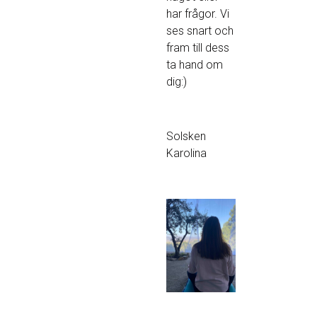
har frågor. Vi
ses snart och
fram till dess
ta hand om
dig:)
Solsken
Karolina