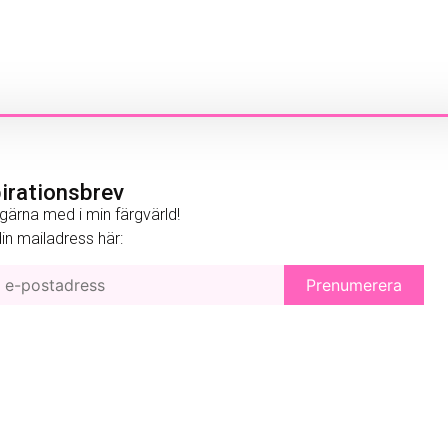
pirationsbrev
gärna med i min färgvärld!
 din mailadress här: