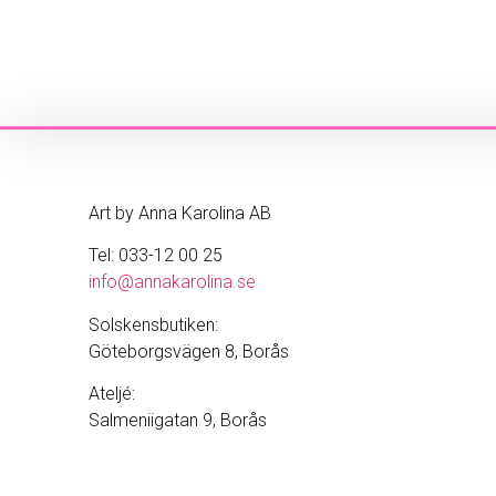
Art by Anna Karolina AB
Tel: 033-12 00 25
info@annakarolina.se
Solskensbutiken:
Göteborgsvägen 8, Borås
Ateljé:
Salmeniigatan 9, Borås