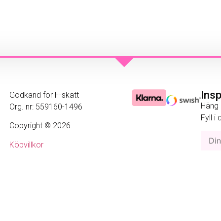
Ins
Godkänd för F-skatt
Häng 
Org. nr: 559160-1496
Fyll i
Copyright © 2026
Köpvillkor