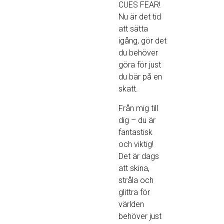
CUES FEAR!
Nu är det tid
att sätta
igång, gör det
du behöver
göra för just
du bär på en
skatt.
Från mig till
dig – du är
fantastisk
och viktig!
Det är dags
att skina,
stråla och
glittra för
världen
behöver just