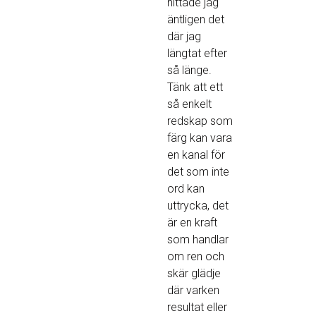
hittade jag
äntligen det
där jag
längtat efter
så länge.
Tänk att ett
så enkelt
redskap som
färg kan vara
en kanal för
det som inte
ord kan
uttrycka, det
är en kraft
som handlar
om ren och
skär glädje
där varken
resultat eller