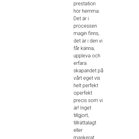
prestation
hör hemma.
Det är i
processen
magin finns,
det är i den vi
får känna,
uppleva och
erfara
skapandet på
vårt eget vis
helt perfekt
operfekt
precis som vi
är! Inget
tillgjort,
tillrättalagt
eller
maskerat