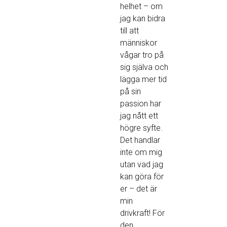
helhet – om
jag kan bidra
till att
människor
vågar tro på
sig själva och
lägga mer tid
på sin
passion har
jag nått ett
högre syfte.
Det handlar
inte om mig
utan vad jag
kan göra för
er – det är
min
drivkraft! För
den