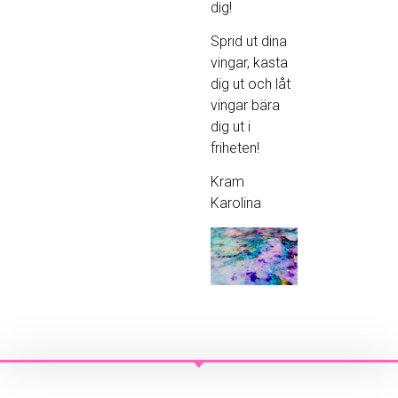
dig!
Sprid ut dina
vingar, kasta
dig ut och låt
vingar bära
dig ut i
friheten!
Kram
Karolina