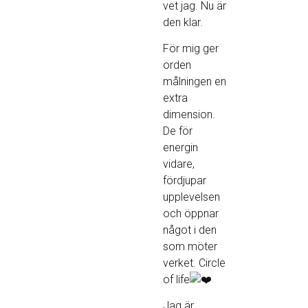
vet jag. Nu är
den klar.
För mig ger
orden
målningen en
extra
dimension.
De för
energin
vidare,
fördjupar
upplevelsen
och öppnar
något i den
som möter
verket. Circle
of life
Jag är