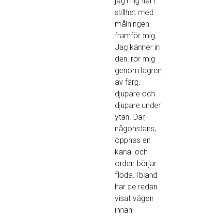
jag mig ner i
stillhet med
målningen
framför mig.
Jag känner in
den, rör mig
genom lagren
av färg,
djupare och
djupare under
ytan. Där,
någonstans,
öppnas en
kanal och
orden börjar
flöda. Ibland
har de redan
visat vägen
innan