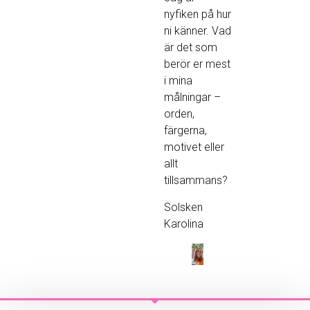
nyfiken på hur
ni känner. Vad
är det som
berör er mest
i mina
målningar –
orden,
färgerna,
motivet eller
allt
tillsammans?
Solsken
Karolina