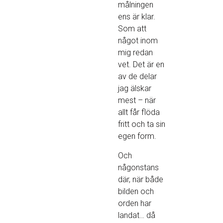
målningen
ens är klar.
Som att
något inom
mig redan
vet. Det är en
av de delar
jag älskar
mest – när
allt får flöda
fritt och ta sin
egen form.
Och
någonstans
där, när både
bilden och
orden har
landat… då