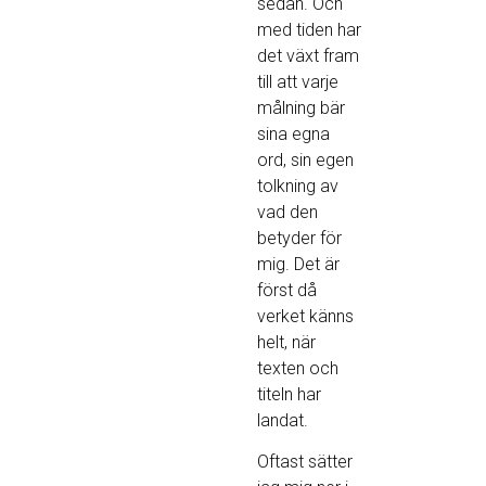
sedan. Och
med tiden har
det växt fram
till att varje
målning bär
sina egna
ord, sin egen
tolkning av
vad den
betyder för
mig. Det är
först då
verket känns
helt, när
texten och
titeln har
landat.
Oftast sätter