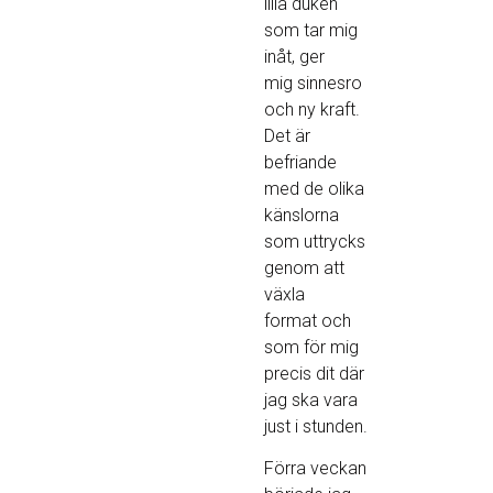
lilla duken
som tar mig
inåt, ger
mig sinnesro
och ny kraft.
Det är
befriande
med de olika
känslorna
som uttrycks
genom att
växla
format och
som för mig
precis dit där
jag ska vara
just i stunden.
Förra veckan