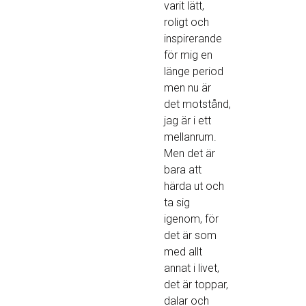
varit lätt,
roligt och
inspirerande
för mig en
länge period
men nu är
det motstånd,
jag är i ett
mellanrum.
Men det är
bara att
härda ut och
ta sig
igenom, för
det är som
med allt
annat i livet,
det är toppar,
dalar och