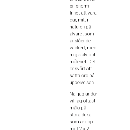
en enorm
frihet att vara
där, mitt i
naturen på
alvaret som
är slående
vackert, med
mig själv och
måleriet. Det
är svårt att
sätta ord på
uppelvelsen.
När jag är där
vill jag oftast
måla på
stora dukar
som är upp
mot 2 x 2