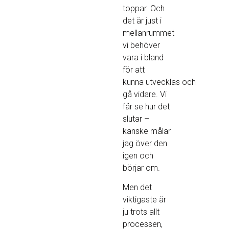
toppar. Och
det är just i
mellanrummet
vi behöver
vara i bland
för att
kunna utvecklas och
gå vidare. Vi
får se hur det
slutar –
kanske målar
jag över den
igen och
börjar om.
Men det
viktigaste är
ju trots allt
processen,