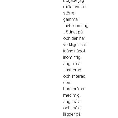
började jag
måla över en
större
gammal
tavla som jag
tröttnat på
och den har
verkligen satt
igång något
inom mig.
Jag är så
frustrerad
och irriterad,
den
bara bråkar
med mig.
Jag målar
och målar,
lägger på