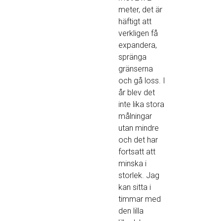
meter, det är
häftigt att
verkligen få
expandera,
spränga
gränserna
och gå loss. I
år blev det
inte lika stora
målningar
utan mindre
och det har
fortsatt att
minska i
storlek. Jag
kan sitta i
timmar med
den lilla