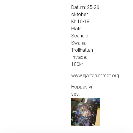
Datum: 25-26
oktober
Kl: 10-18
Plats:
Scandic
Swania i
Trollhättan
Inträde:
100kr
www.hjarterummet.org
Hoppas vi
ses!