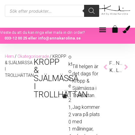
Visste du att du kan ringa eller maila in din order?
033-12 00 25
eller
info@annakarolina.se
Hem
/
Okategoriserade
/ KROPP
o
KROPP
& SJÄLMÄSSA
Föregående
Nästa
kt
Till helgen är
&
I
KONSTTRYCK
LITET TILL STORT!
o
det dags för
TROLLHÄTTAN
SJÄLMÄSSA
b
Kropp &
I
e
Själmässa i
TROLLHÄTTAN
r
Trollhättan.
2
Jag kommer
1,
vara på plats
2
med
0
målningar,
1