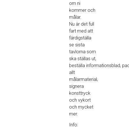
om ni
kommer och
målar.
Nu är det full
fart med att
färdigställa
se sista
tavlorna som
ska ställas ut,
beställa informationsblad, pa
allt
målarmaterial,
signera
konsttryck
och vykort
och mycket
mer.
Info: