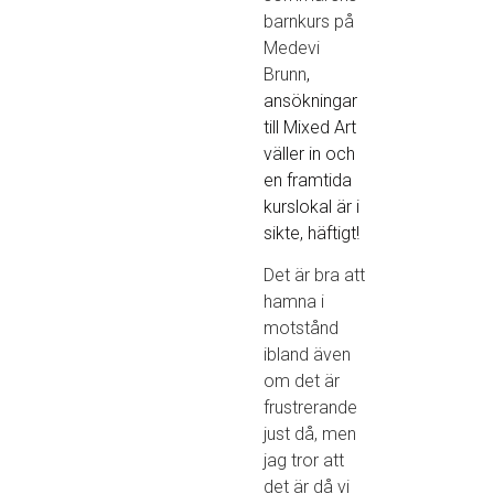
barnkurs på
Medevi
Brunn
,
ansökningar
till Mixed Art
väller in och
en framtida
kurslokal är i
sikte, häftigt!
Det är bra att
hamna i
motstånd
ibland även
om det är
frustrerande
just då, men
jag tror att
det är då vi