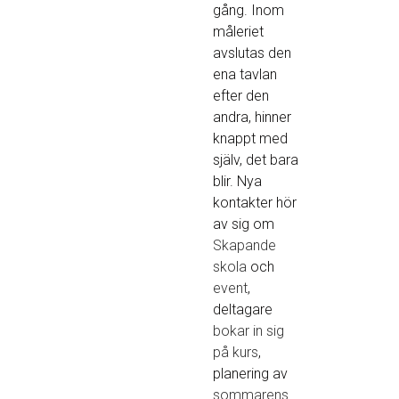
gång. Inom
måleriet
avslutas den
ena tavlan
efter den
andra, hinner
knappt med
själv, det bara
blir. Nya
kontakter hör
av sig om
Skapande
skola
och
event
,
deltagare
bokar in sig
på kurs
,
planering av
sommarens