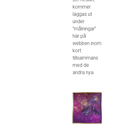
kommer
läggas ut
under
”målningar”
här på
webben inom
kort
tillsammans
med de
andra nya.