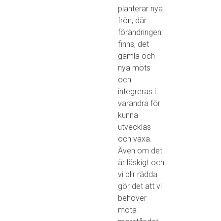
planterar nya
frön, där
förändringen
finns, det
gamla och
nya möts
och
integreras i
varandra för
kunna
utvecklas
och växa.
Även om det
är läskigt och
vi blir rädda
gör det att vi
behöver
möta