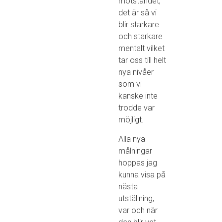
motståndet,
det är så vi
blir starkare
och starkare
mentalt vilket
tar oss till helt
nya nivåer
som vi
kanske inte
trodde var
möjligt.
Alla nya
målningar
hoppas jag
kunna visa på
nästa
utställning,
var och när