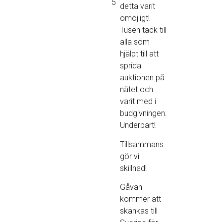
5
detta varit
omöjligt!
Tusen tack till
alla som
hjälpt till att
sprida
auktionen på
nätet och
varit med i
budgivningen.
Underbart!
Tillsammans
gör vi
skillnad!
Gåvan
kommer att
skänkas till