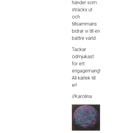
händer som
sträcks ut
och
tillsammans
bidrar vi till en
bättre värld.
Tackar
ödmjukast
för ert
engagemang!
All kärlek till
er!
//Karolina