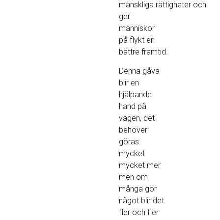
mänskliga rättigheter och
ger
människor
på flykt en
bättre framtid.
Denna gåva
blir en
hjälpande
hand på
vägen, det
behöver
göras
mycket
mycket mer
men om
många gör
något blir det
fler och fler