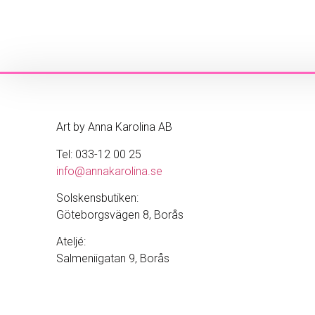
Art by Anna Karolina AB
Tel: 033-12 00 25
info@annakarolina.se
Solskensbutiken:
Göteborgsvägen 8, Borås
Ateljé:
Salmeniigatan 9, Borås