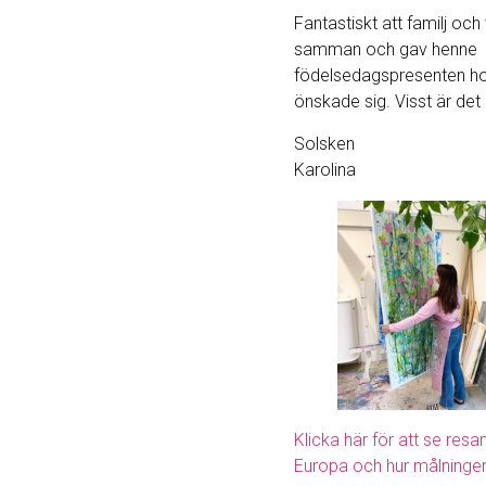
Fantastiskt att familj och
samman och gav henne
födelsedagspresenten ho
önskade sig. Visst är det
Solsken
Karolina
Klicka här för att se res
Europa och hur målningen b