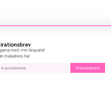
pirationsbrev
gärna med i min färgvärld!
 din mailadress här: