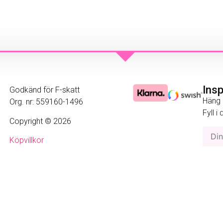
Ins
Godkänd för F-skatt
Häng 
Org. nr: 559160-1496
Fyll i
Copyright © 2026
Köpvillkor