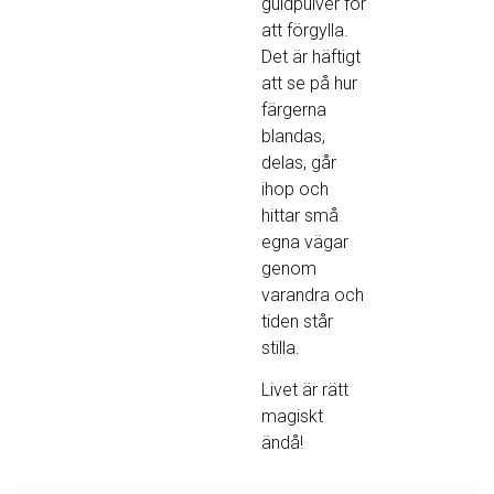
guldpulver för
att förgylla.
Det är häftigt
att se på hur
färgerna
blandas,
delas, går
ihop och
hittar små
egna vägar
genom
varandra och
tiden står
stilla.
Livet är rätt
magiskt
ändå!