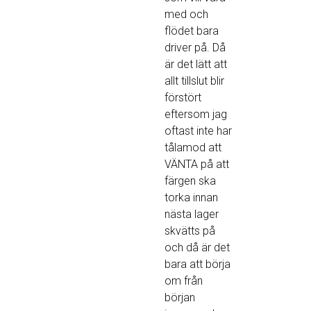
med och
flödet bara
driver på. Då
är det lätt att
allt tillslut blir
förstört
eftersom jag
oftast inte har
tålamod att
VÄNTA på att
färgen ska
torka innan
nästa lager
skvätts på
och då är det
bara att börja
om från
början