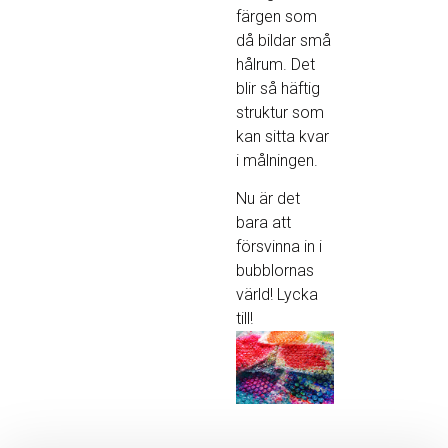
färgen som
då bildar små
hålrum. Det
blir så häftig
struktur som
kan sitta kvar
i målningen.
Nu är det
bara att
försvinna in i
bubblornas
värld! Lycka
till!