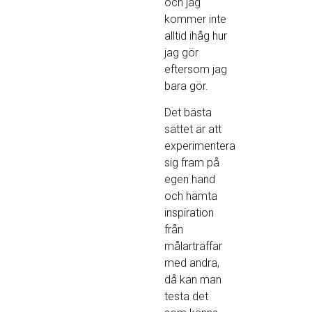
och jag
kommer inte
alltid ihåg hur
jag gör
eftersom jag
bara gör.
Det bästa
sättet är att
experimentera
sig fram på
egen hand
och hämta
inspiration
från
målarträffar
med andra,
då kan man
testa det