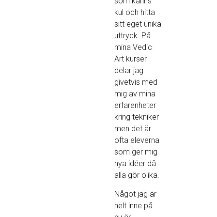
som känns
kul och hitta
sitt eget unika
uttryck. På
mina Vedic
Art kurser
delar jag
givetvis med
mig av mina
erfarenheter
kring tekniker
men det är
ofta eleverna
som ger mig
nya idéer då
alla gör olika.
Något jag är
helt inne på