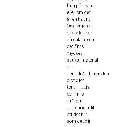
färg på tavlan
eller om det
är en helt ny.
Om färgen är
blöt eller torr
på duken, om
det finns
mycket
strukturmaterial,
är
penseln/dutten/rollern
blöt eller
torr………….ja
det finns
många
anledningar till
att det blir
som det blir