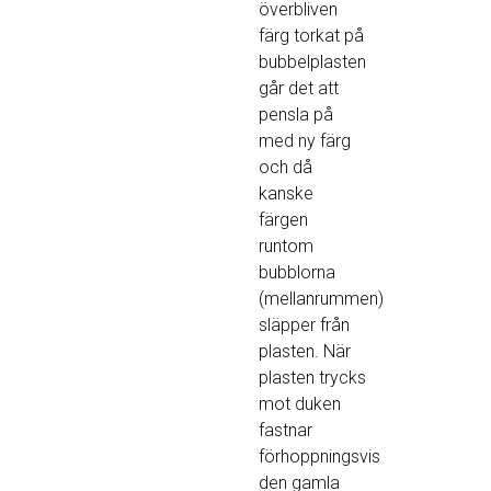
överbliven
färg torkat på
bubbelplasten
går det att
pensla på
med ny färg
och då
kanske
färgen
runtom
bubblorna
(mellanrummen)
släpper från
plasten. När
plasten trycks
mot duken
fastnar
förhoppningsvis
den gamla