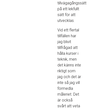
tillvägagångssätt
på ett lekfullt
sätt för att
utvecklas.
Vid ett flertal
tillfällen har
jag blivit
tillfrågad att
hålla kurser i
teknik, men
det känns inte
riktigt som
jag och det är
inte så jag vill
förmedla
måleriet. Det
är också
svårt att veta