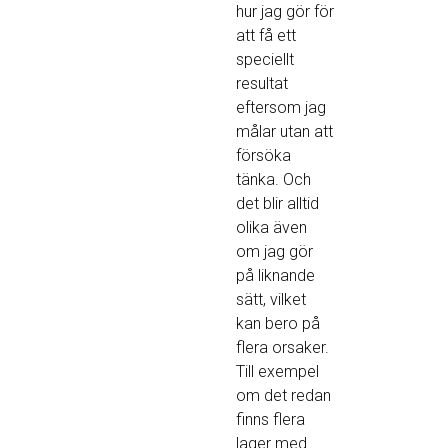
hur jag gör för
att få ett
speciellt
resultat
eftersom jag
målar utan att
försöka
tänka. Och
det blir alltid
olika även
om jag gör
på liknande
sätt, vilket
kan bero på
flera orsaker.
Till exempel
om det redan
finns flera
lager med