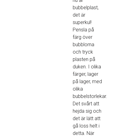
nu är
bubbelplast,
det är
superkul!
Pensla på
färg över
bubblorna
och tryck
plasten på
duken. I olika
färger, lager
på lager, med
olika
bubbelstorlekar.
Det svårt att
hejda sig och
det är lätt att
gå loss helt i
detta. När