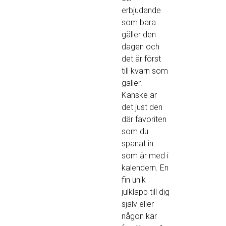
erbjudande
som bara
gäller den
dagen och
det är först
till kvarn som
gäller.
Kanske är
det just den
där favoriten
som du
spanat in
som är med i
kalendern. En
fin unik
julklapp till dig
själv eller
någon kär