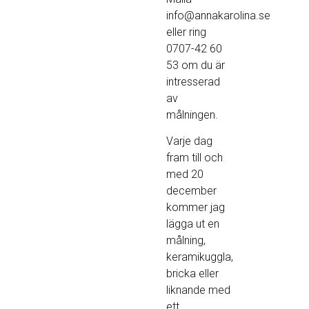
info@annakarolina.se
eller ring
0707-42 60
53 om du är
intresserad
av
målningen.
Varje dag
fram till och
med 20
december
kommer jag
lägga ut en
målning,
keramikuggla,
bricka eller
liknande med
ett