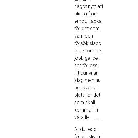
något nytt att
blicka fram
emot. Tacka
för det som
varit och
försök släpp
taget om det
jobbiga, det
har för oss
hit där vi är
idag men nu
behöver vi
plats för det
som skall
komma in i
våra liv………….
Är du redo
för ett kliv in i