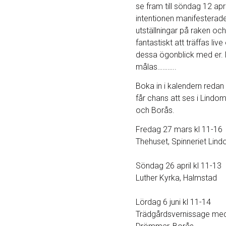
se fram till söndag 12 apr
intentionen manifesterad
utställningar på raken och
fantastiskt att träffas live
dessa ögonblick med er. 
målas………..
Boka in i kalendern redan 
får chans att ses i Lindo
och Borås.
Fredag 27 mars kl 11-16
Thehuset, Spinneriet Lin
Söndag 26 april kl 11-13
Luther Kyrka, Halmstad
Lördag 6 juni kl 11-14
Trädgårdsvernissage med