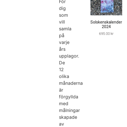
För
dig
som
vill
Solskenskalender
2024
samla
695.00
kr
på
varje
års
upplagor.
De
12
olika
månaderna
är
förgyllda
med
målningar
skapade
av