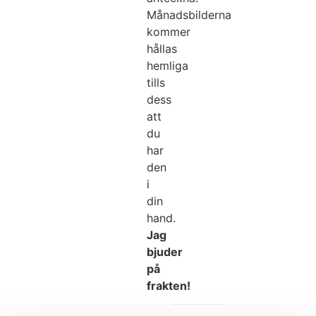
Månadsbilderna
kommer
hållas
hemliga
tills
dess
att
du
har
den
i
din
hand.
Jag
bjuder
på
frakten!