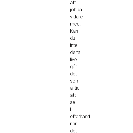
att
jobba
vidare
med.
Kan
du
inte
delta
live
går
det
som
alltid
att
se
i
efterhand
när
det