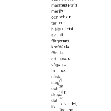
manifestera
som aldrig
mera
förr
och
och din
tar
inre
hjälp
alkemist
av
att
färgernas
skina?
kraft
Då ska
för
du
att
absolut
våga
vara
ta
med.
nästa
Vi
steg
tar
och
hjälp
skapa
av
det
skrivandet,
liv
färgerna,