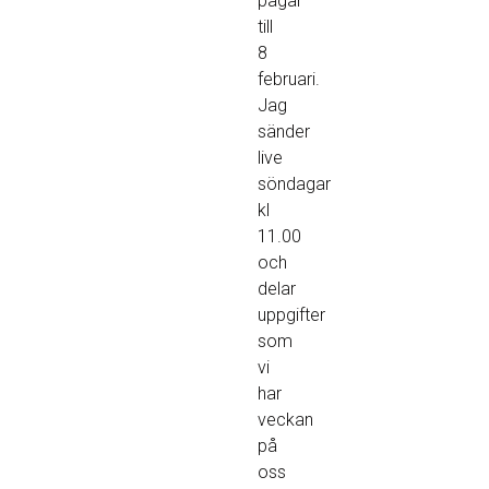
pågår
till
8
februari.
Jag
sänder
live
söndagar
kl
11.00
och
delar
uppgifter
som
vi
har
veckan
på
oss