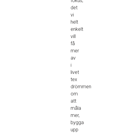
fokus,
det
vi
helt
enkelt
vill
få
mer
av
i
livet
tex
drömmen
om
att
måla
mer,
bygga
upp