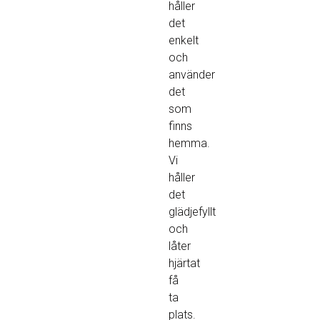
håller
det
enkelt
och
använder
det
som
finns
hemma.
Vi
håller
det
glädjefyllt
och
låter
hjärtat
få
ta
plats.