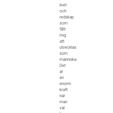
livet
och
redskap
som
fått
mig
att
utvecklas
som
människa.
Det
är
en
enorm
kraft
när
man
väl