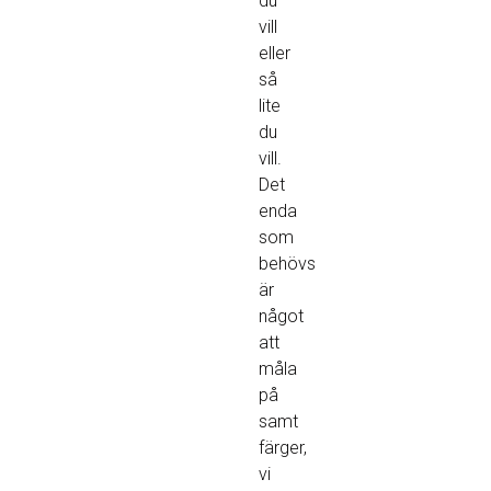
du
vill
eller
så
lite
du
vill.
Det
enda
som
behövs
är
något
att
måla
på
samt
färger,
vi