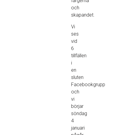
färgerna
och
skapandet.
Vi
ses
vid
6
tillfällen
i
en
sluten
Facebookgrupp
och
vi
börjar
söndag
4
januari