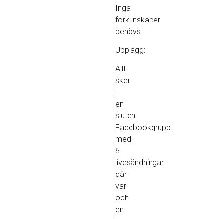
Inga
förkunskaper
behövs.
Upplägg:
Allt
sker
i
en
sluten
Facebookgrupp
med
6
livesändningar
där
var
och
en