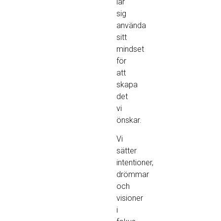
lär
sig
använda
sitt
mindset
för
att
skapa
det
vi
önskar.
Vi
sätter
intentioner,
drömmar
och
visioner
i