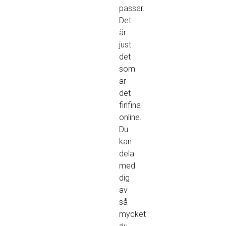
passar.
Det
är
just
det
som
är
det
finfina
online.
Du
kan
dela
med
dig
av
så
mycket