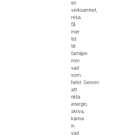
en
verksamhet,
resa,
få
mer
tid
till
familjen
mm
vad
som
helst. Genom
att
rikta
energin,
skriva,
känna
in
vad