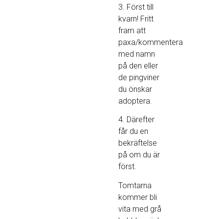
3. Först till
kvarn! Fritt
fram att
paxa/kommentera
med namn
på den eller
de pingviner
du önskar
adoptera.
4. Därefter
får du en
bekräftelse
på om du är
först.
Tomtarna
kommer bli
vita med grå