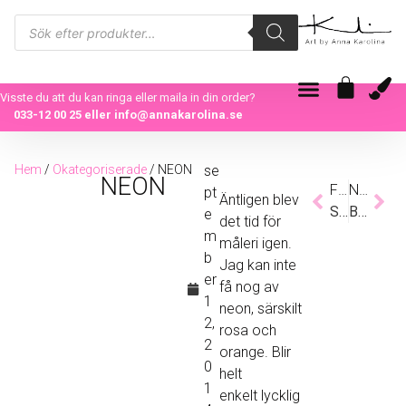
Visste du att du kan ringa eller maila in din order?
033-12 00 25
eller
info@annakarolina.se
Hem
/
Okategoriserade
/ NEON
se
NEON
Föregående
Nästa
pt
Äntligen blev
SINNENAS EXPANSION I FÄRG
BARNENS MÅLERI
e
det tid för
m
måleri igen.
b
Jag kan inte
er
få nog av
1
neon, särskilt
2,
rosa och
2
orange. Blir
0
helt
1
enkelt lycklig