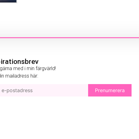
pirationsbrev
gärna med i min färgvärld!
 din mailadress här: