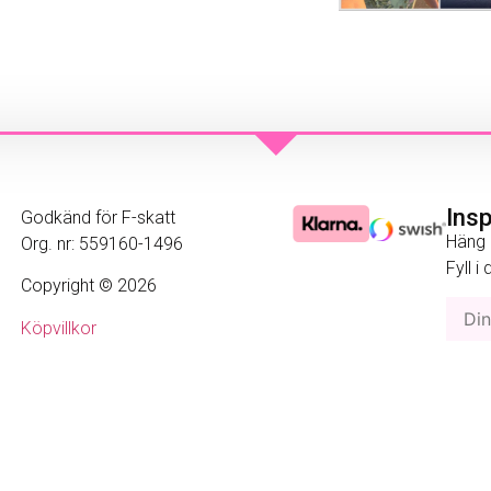
Ins
Godkänd för F-skatt
Häng 
Org. nr: 559160-1496
Fyll i
Copyright © 2026
Köpvillkor