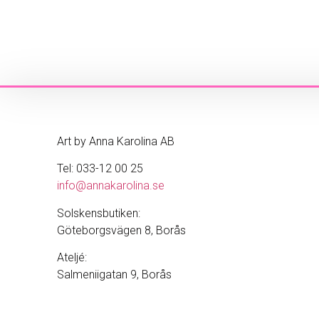
Art by Anna Karolina AB
Tel: 033-12 00 25
info@annakarolina.se
Solskensbutiken:
Göteborgsvägen 8, Borås
Ateljé:
Salmeniigatan 9, Borås