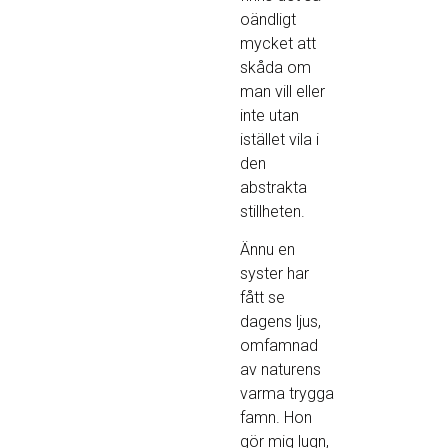
oändligt
mycket att
skåda om
man vill eller
inte utan
istället vila i
den
abstrakta
stillheten.
Ännu en
syster har
fått se
dagens ljus,
omfamnad
av naturens
varma trygga
famn. Hon
gör mig lugn,