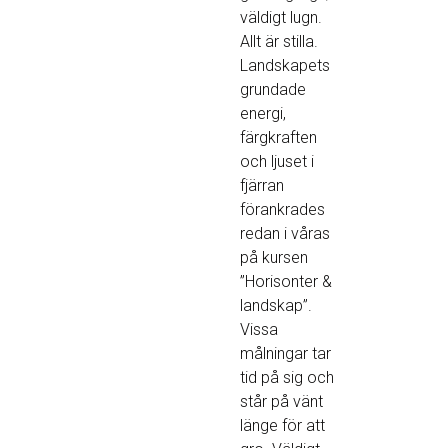
väldigt lugn.
Allt är stilla.
Landskapets
grundade
energi,
färgkraften
och ljuset i
fjärran
förankrades
redan i våras
på kursen
”Horisonter &
landskap”.
Vissa
målningar tar
tid på sig och
står på vänt
länge för att