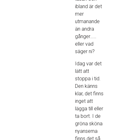
ibland är det
mer
utmanande
än andra
gånger……
eller vad
säger ni?
Idag var det
lätt att
stoppa i tid.
Den känns
klar, det finns
inget att
lägga till eller
ta bort. I de
gröna sköna
nyanserna
finns det så