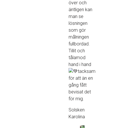
över och
äntligen kan
man se
lösningen
som gör
målningen
fullbordad.
Tillit och
tålamod
hand i hand
tacksam
för att än en
gång fått
bevisat det
för mig.
Solsken
Karolina