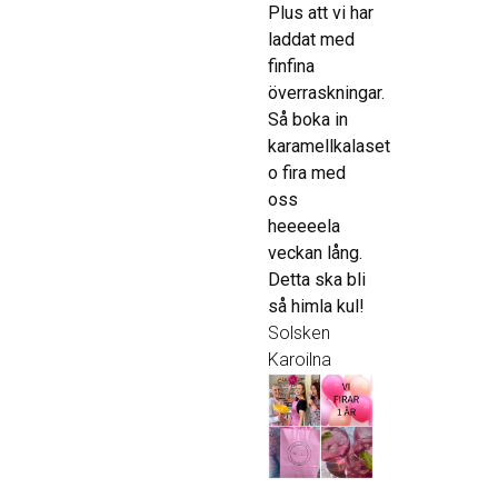
Plus att vi har
laddat med
finfina
överraskningar.
Så boka in
karamellkalaset
o fira med
oss
heeeeela
veckan lång.
Detta ska bli
så himla kul!
Solsken
Karoilna