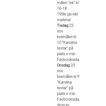
måleri ”ink” kl
16-18
195kr pp inkl
material
Tisdag
22
nov
livemåleri kl
10 ”Karolina
testar” på
plats o min
Facbooksida
Onsdag
23
nov
livemåleri kl 9
”Karolina
testar” på
plats o min
Facbooksida,
drop-in-