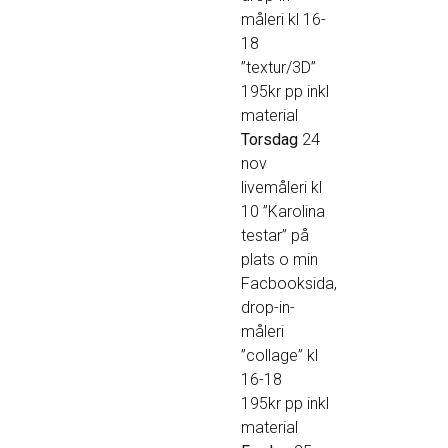
måleri kl 16-
18
”textur/3D”
195kr pp inkl
material
Torsdag
24
nov
livemåleri kl
10 ”Karolina
testar” på
plats o min
Facbooksida,
drop-in-
måleri
”collage” kl
16-18
195kr pp inkl
material