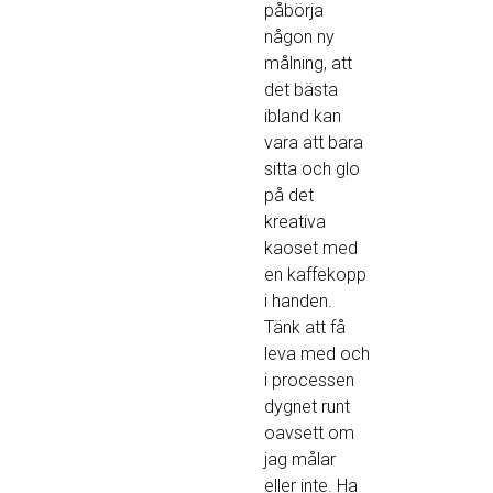
påbörja
någon ny
målning, att
det bästa
ibland kan
vara att bara
sitta och glo
på det
kreativa
kaoset med
en kaffekopp
i handen.
Tänk att få
leva med och
i processen
dygnet runt
oavsett om
jag målar
eller inte. Ha