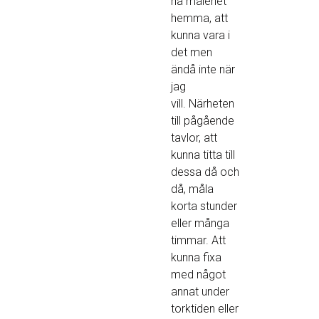
ha måleriet
hemma, att
kunna vara i
det men
ändå inte när
jag
vill. Närheten
till pågående
tavlor, att
kunna titta till
dessa då och
då, måla
korta stunder
eller många
timmar. Att
kunna fixa
med något
annat under
torktiden eller