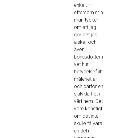
enkelt –
eftersom min
man tycker
om att jag
gör det jag
älskar och
även
bonusdottern
vet hur
betydelsefullt
måleriet är
och därför en
självklarhet i
vårt hem. Det
vore konstigt
om det inte
skulle få vara
en del i