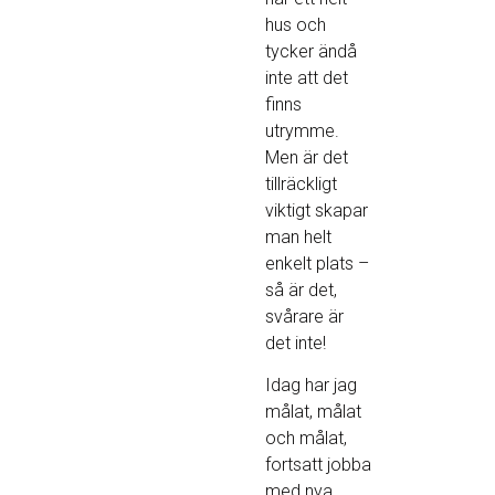
hus och
tycker ändå
inte att det
finns
utrymme.
Men är det
tillräckligt
viktigt skapar
man helt
enkelt plats –
så är det,
svårare är
det inte!
Idag har jag
målat, målat
och målat,
fortsatt jobba
med nya