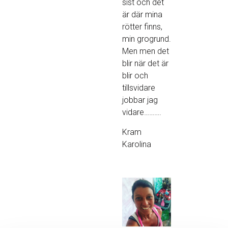
sist och det
är där mina
rötter finns,
min grogrund.
Men men det
blir när det är
blir och
tillsvidare
jobbar jag
vidare……….
Kram
Karolina