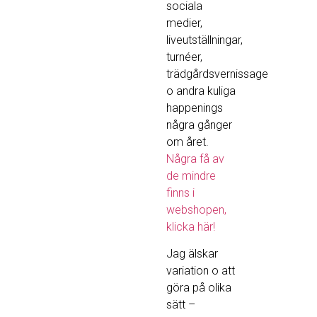
sociala
medier,
liveutställningar,
turnéer,
trädgårdsvernissage
o andra kuliga
happenings
några gånger
om året.
Några få av
de mindre
finns i
webshopen,
klicka här!
Jag älskar
variation o att
göra på olika
sätt –