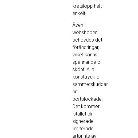
kretslopp helt
enkelt!
Även i
webshopen
behövdes det
förändringar,
vilket känns
spännande o
skönt! Alla
konsttryck o
sammetskuddar
är
bortplockade.
Det kommer
istället bli
signerade
limiterade
artprints av