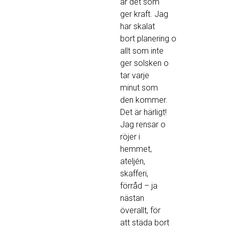
är det som
ger kraft. Jag
har skalat
bort planering o
allt som inte
ger solsken o
tar varje
minut som
den kommer.
Det är härligt!
Jag rensar o
röjer i
hemmet,
ateljén,
skafferi,
förråd – ja
nästan
överallt, för
att städa bort