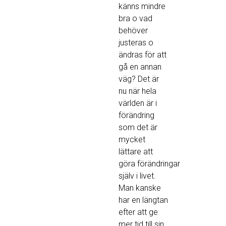
känns mindre
bra o vad
behöver
justeras o
ändras för att
gå en annan
väg? Det är
nu när hela
världen är i
förändring
som det är
mycket
lättare att
göra förändringar
själv i livet.
Man kanske
har en längtan
efter att ge
mer tid till sin