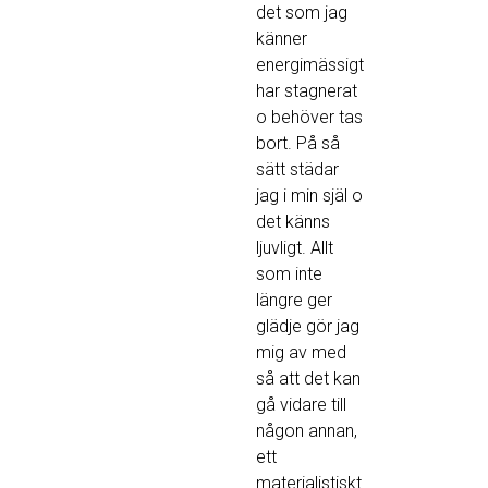
det som jag
känner
energimässigt
har stagnerat
o behöver tas
bort. På så
sätt städar
jag i min själ o
det känns
ljuvligt. Allt
som inte
längre ger
glädje gör jag
mig av med
så att det kan
gå vidare till
någon annan,
ett
materialistiskt