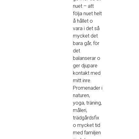
nuet – att
följa nuet helt
å hållet o
vara i det så
mycket det
bara går, för
det
balanserar o
ger djupare
kontakt med
mitt inre.
Promenader i
naturen,
yoga, träning,
måleri,
trädgårdsfix
o mycket tid
med familjen