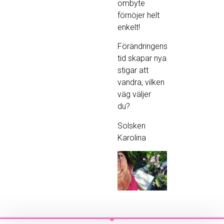
ombyte
förnöjer helt
enkelt!
Förändringens
tid skapar nya
stigar att
vandra, vilken
väg väljer
du?
Solsken
Karolina