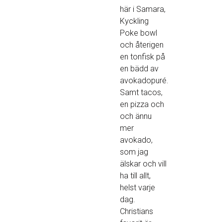
här i Samara,
Kyckling
Poke bowl
och återigen
en tonfisk på
en bädd av
avokadopuré.
Samt tacos,
en pizza och
och ännu
mer
avokado,
som jag
älskar och vill
ha till allt,
helst varje
dag.
Christians