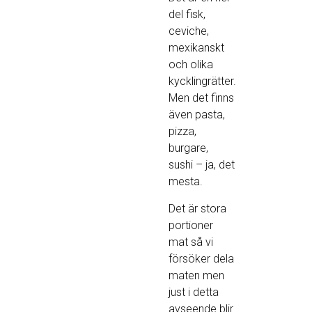
del fisk,
ceviche,
mexikanskt
och olika
kycklingrätter.
Men det finns
även pasta,
pizza,
burgare,
sushi – ja, det
mesta.
Det är stora
portioner
mat så vi
försöker dela
maten men
just i detta
avseende blir