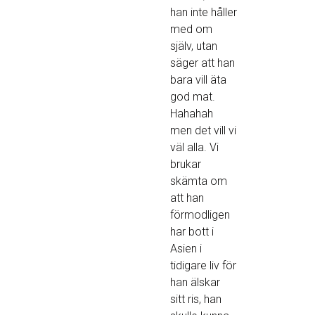
han inte håller
med om
själv, utan
säger att han
bara vill äta
god mat.
Hahahah
men det vill vi
väl alla. Vi
brukar
skämta om
att han
förmodligen
har bott i
Asien i
tidigare liv för
han älskar
sitt ris, han