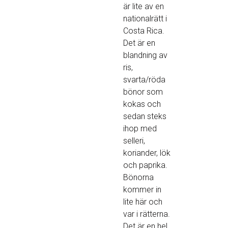
är lite av en
nationalrätt i
Costa Rica.
Det är en
blandning av
ris,
svarta/röda
bönor som
kokas och
sedan steks
ihop med
selleri,
koriander, lök
och paprika.
Bönorna
kommer in
lite här och
var i rätterna.
Det är en hel