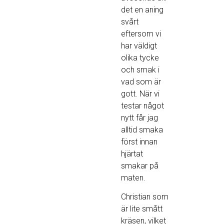
det en aning
svårt
eftersom vi
har väldigt
olika tycke
och smak i
vad som är
gott. När vi
testar något
nytt får jag
alltid smaka
först innan
hjärtat
smakar på
maten.
Christian som
är lite smått
kräsen, vilket