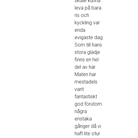
skulle kunna
leva på bara
ris och
kyckling var
enda
evigaste dag.
Som till hans
stora glädje
finns en hel
del av här.
Maten har
mestadels
varit
fantastiskt
god förutom
några
enstaka
gånger då vi
haft lite otur