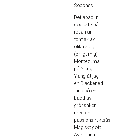
Seabass.
Det absolut
godaste på
resan är
tonfisk av
olika slag
(enligt mig). I
Montezuma
på Ylang
Ylang åt jag
en Blackened
tuna på en
bädd av
grönsaker
med en
passionsfruktsås.
Magiskt gott.
Även tuna