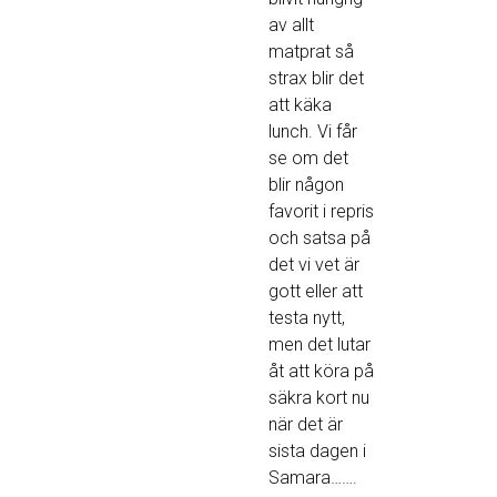
av allt
matprat så
strax blir det
att käka
lunch. Vi får
se om det
blir någon
favorit i repris
och satsa på
det vi vet är
gott eller att
testa nytt,
men det lutar
åt att köra på
säkra kort nu
när det är
sista dagen i
Samara…….