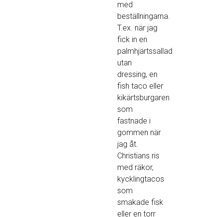
med
beställningarna.
T.ex. när jag
fick in en
palmhjärtssallad
utan
dressing, en
fish taco eller
kikärtsburgaren
som
fastnade i
gommen när
jag åt.
Christians ris
med räkor,
kycklingtacos
som
smakade fisk
eller en torr