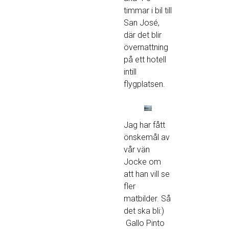
timmar i bil till
San José,
där det blir
övernattning
på ett hotell
intill
flygplatsen.
Jag har fått
önskemål av
vår vän
Jocke om
att han vill se
fler
matbilder. Så
det ska bli:)
Gallo Pinto