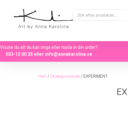
Visste du att du kan ringa eller maila in din order?
033-12 00 25
eller
info@annakarolina.se
Hem
/
Okategoriserade
/ EXPERIMENT
EX