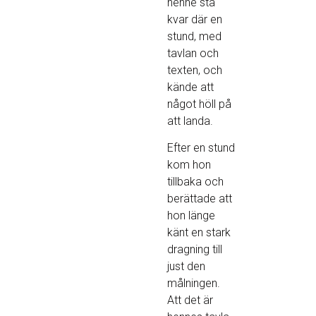
henne stå
kvar där en
stund, med
tavlan och
texten, och
kände att
något höll på
att landa.
Efter en stund
kom hon
tillbaka och
berättade att
hon länge
känt en stark
dragning till
just den
målningen.
Att det är