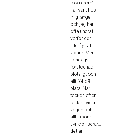
rosa dröm”
har varit hos
mig länge,
och jag har
ofta undrat
varför den
inte flyttat
vidare. Men i
söndags
förstod jag
plötsligt och
allt föll på
plats. När
tecken efter
tecken visar
vägen och
allt liksom
synkroniserar…
det är