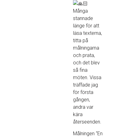
Många
stannade
länge för att
läsa texterna,
titta på
målningarna
och prata,
och det blev
så fina
möten. Vissa
träffade jag
för första
gången,
andra var
kära
återseenden.
Målningen “En