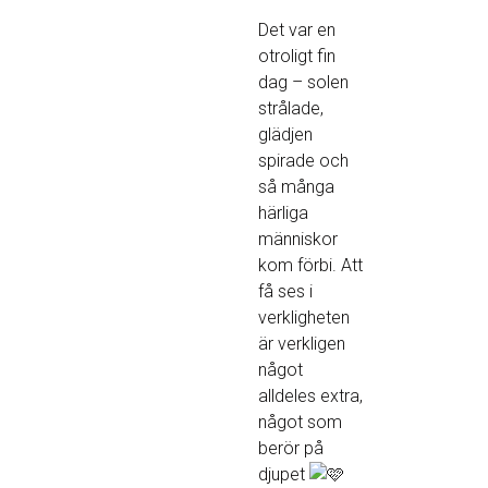
Det var en
otroligt fin
dag – solen
strålade,
glädjen
spirade och
så många
härliga
människor
kom förbi. Att
få ses i
verkligheten
är verkligen
något
alldeles extra,
något som
berör på
djupet