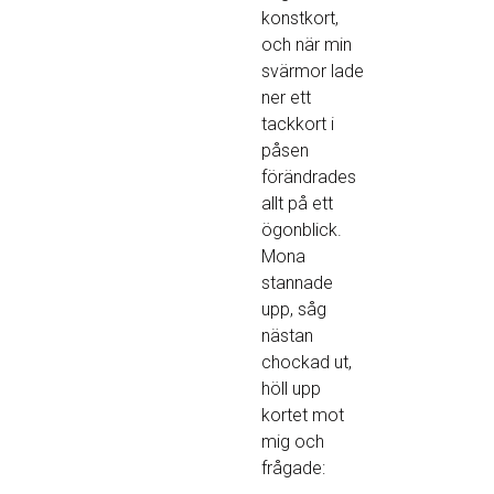
konstkort,
och när min
svärmor lade
ner ett
tackkort i
påsen
förändrades
allt på ett
ögonblick.
Mona
stannade
upp, såg
nästan
chockad ut,
höll upp
kortet mot
mig och
frågade: