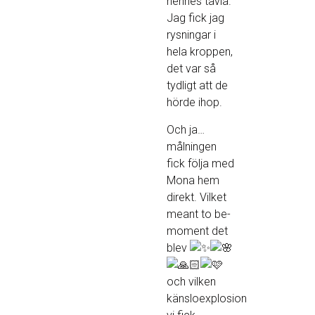
hennes tavla.
Jag fick jag
rysningar i
hela kroppen,
det var så
tydligt att de
hörde ihop.
Och ja…
målningen
fick följa med
Mona hem
direkt. Vilket
meant to be-
moment det
blev
och vilken
känsloexplosion