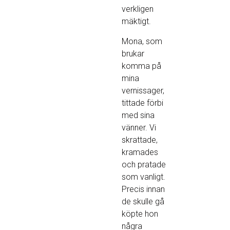
verkligen
mäktigt.
Mona, som
brukar
komma på
mina
vernissager,
tittade förbi
med sina
vänner. Vi
skrattade,
kramades
och pratade
som vanligt.
Precis innan
de skulle gå
köpte hon
några