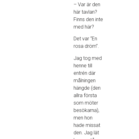
– Var är den
här tavlan?
Finns den inte
med här?
Det var “En
rosa dröm”.
Jag tog med
henne till
entrén där
målningen
hängde (den
allra första
som möter
besökarna),
men hon
hade missat
den. Jag lät