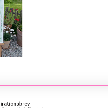
pirationsbrev