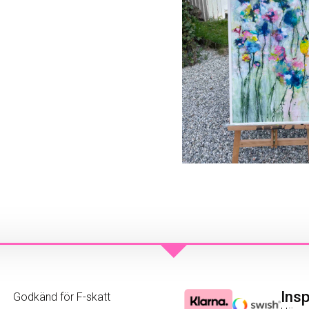
Ins
Godkänd för F-skatt