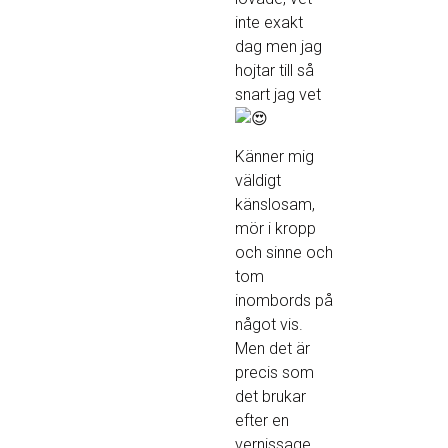
inte exakt
dag men jag
hojtar till så
snart jag vet
Känner mig
väldigt
känslosam,
mör i kropp
och sinne och
tom
inombords på
något vis.
Men det är
precis som
det brukar
efter en
vernissage,