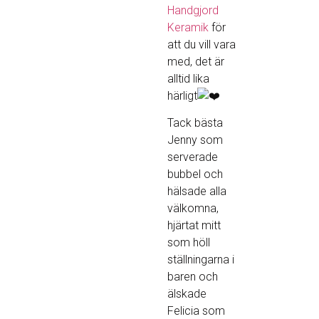
Handgjord
Keramik
för
att du vill vara
med, det är
alltid lika
härligt
Tack bästa
Jenny som
serverade
bubbel och
hälsade alla
välkomna,
hjärtat mitt
som höll
ställningarna i
baren och
älskade
Felicia som