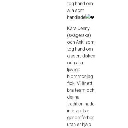
tog hand om
alla som
handlade
Kära Jenny
(svägerska)
och Anki som
tog hand om
glasen, disken
och alla
ljuvliga
blommor jag
fick. Vi är ett
bra team och
denna
tradition hade
inte varit är
genomförbar
utan er hjälp