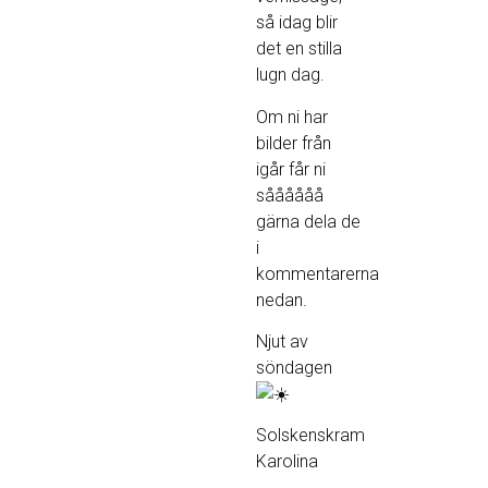
så idag blir
det en stilla
lugn dag.
Om ni har
bilder från
igår får ni
såååååå
gärna dela de
i
kommentarerna
nedan.
Njut av
söndagen
Solskenskram
Karolina