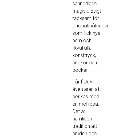
sannerligen
magisk. Evigt
tacksam för
originalmålningar
som fick nya
hem och
likväl alla
konsttryck,
brickor och
böcker.
I år fick vi
även äran att
berikas med
en möhippa.
Det är
nämligen
tradition att
bruden och