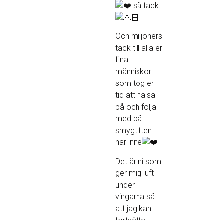
så tack
Och miljoners
tack till alla er
fina
människor
som tog er
tid att hälsa
på och följa
med på
smygtitten
här inne
Det är ni som
ger mig luft
under
vingarna så
att jag kan