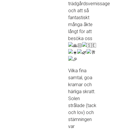
trädgårdsvernissage
och att så
fantastiskt
många åkte
långt för att
besöka oss
Vilka fina
samtal, goa
kramar och
härliga skratt.
Solen
strålade (tack
och lov) och
stämningen
var