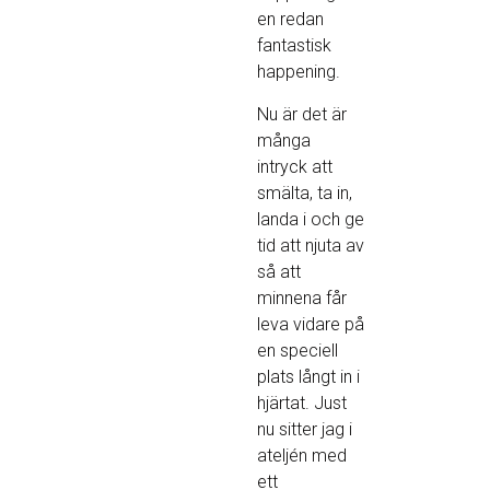
en redan
fantastisk
happening.
Nu är det är
många
intryck att
smälta, ta in,
landa i och ge
tid att njuta av
så att
minnena får
leva vidare på
en speciell
plats långt in i
hjärtat. Just
nu sitter jag i
ateljén med
ett