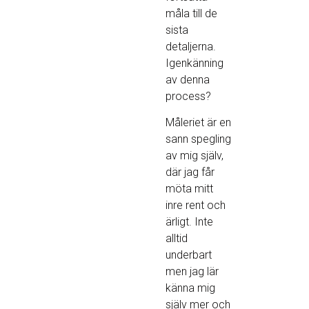
måla till de
sista
detaljerna.
Igenkänning
av denna
process?
Måleriet är en
sann spegling
av mig själv,
där jag får
möta mitt
inre rent och
ärligt. Inte
alltid
underbart
men jag lär
känna mig
själv mer och