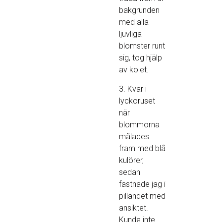
bakgrunden
med alla
ljuvliga
blomster runt
sig, tog hjälp
av kolet.
3. Kvar i
lyckoruset
när
blommorna
målades
fram med blå
kulörer,
sedan
fastnade jag i
pillandet med
ansiktet.
Kunde inte