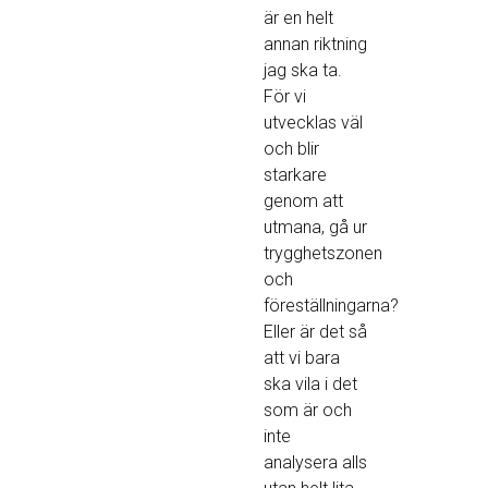
är en helt
annan riktning
jag ska ta.
För vi
utvecklas väl
och blir
starkare
genom att
utmana, gå ur
trygghetszonen
och
föreställningarna?
Eller är det så
att vi bara
ska vila i det
som är och
inte
analysera alls