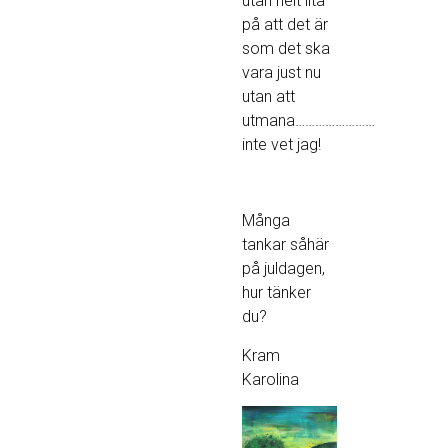
utan helt lita
på att det är
som det ska
vara just nu
utan att
utmana……………………
inte vet jag!
Många
tankar såhär
på juldagen,
hur tänker
du?
Kram
Karolina