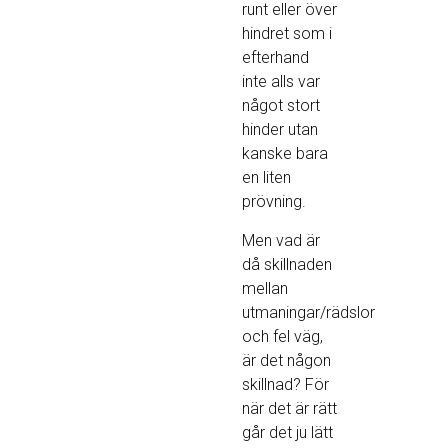
runt eller över
hindret som i
efterhand
inte alls var
något stort
hinder utan
kanske bara
en liten
prövning.
Men vad är
då skillnaden
mellan
utmaningar/rädslor
och fel väg,
är det någon
skillnad? För
när det är rätt
går det ju lätt