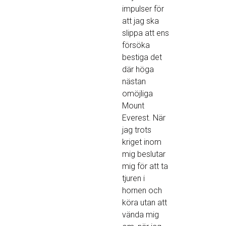
impulser för
att jag ska
slippa att ens
försöka
bestiga det
där höga
nästan
omöjliga
Mount
Everest. När
jag trots
kriget inom
mig beslutar
mig för att ta
tjuren i
hornen och
köra utan att
vända mig