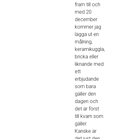
fram till och
med 20
december
kommer jag
lägga ut en
målning,
keramikuggla,
bricka eller
liknande med
ett
erbjudande
som bara
gäller den
dagen och
det är först
till kvarn som
gäller.
Kanske är
det just den