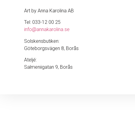
Art by Anna Karolina AB
Tel: 033-12 00 25
info@annakarolina.se
Solskensbutiken:
Göteborgsvägen 8, Borås
Ateljé:
Salmeniigatan 9, Borås