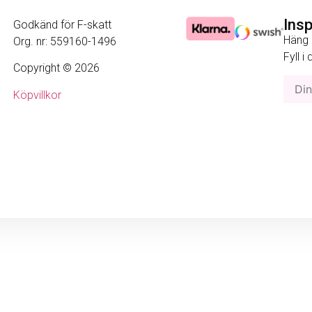
Ins
Godkänd för F-skatt
Häng 
Org. nr: 559160-1496
Fyll i
Copyright © 2026
Köpvillkor