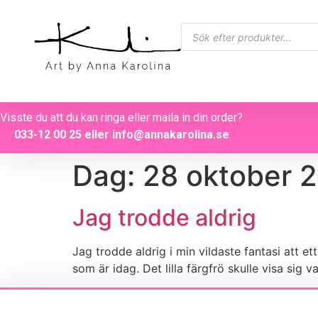
Visste du att du kan ringa eller maila in din order?
033-12 00 25
eller
info@annakarolina.se
Dag:
28 oktober 
Jag trodde aldrig
Jag trodde aldrig i min vildaste fantasi att ett
som är idag. Det lilla färgfrö skulle visa sig v