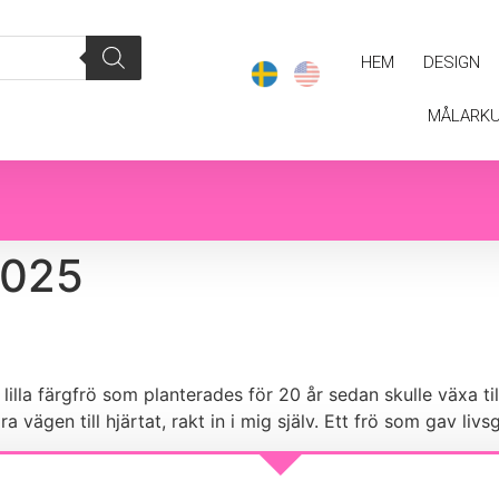
HEM
DESIGN
MÅLARK
2025
 lilla färgfrö som planterades för 20 år sedan skulle växa til
ara vägen till hjärtat, rakt in i mig själv. Ett frö som gav liv