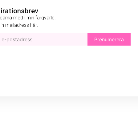
pirationsbrev
gärna med i min färgvärld!
 din mailadress här: